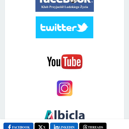
FACEBOOK
X
LINKEDIN
THREADS