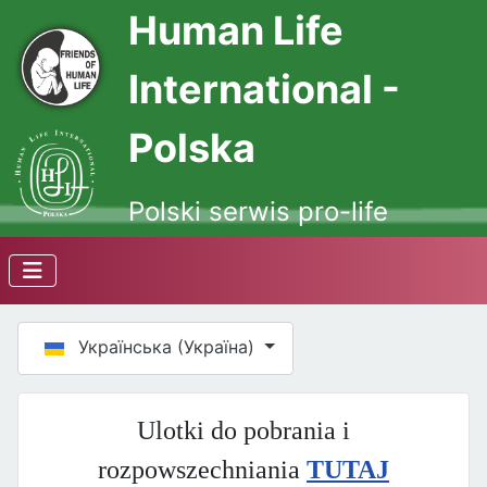
Human Life
International -
Polska
Polski serwis pro-life
Оберіть свою мову
Українська (Україна)
Ulotki do pobrania i
rozpowszechniania
TUTAJ