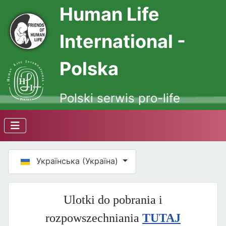
Human Life
International -
Polska
Polski serwis pro-life
Оберіть свою мову
Українська (Україна)
Ulotki do pobrania i
rozpowszechniania
TUTAJ