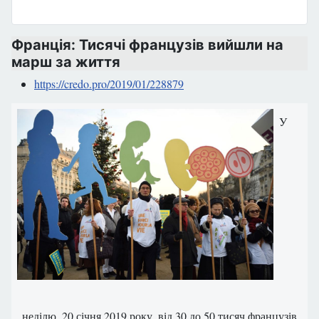
Франція: Тисячі французів вийшли на
марш за життя
https://credo.pro/2019/01/228879
У
неділю, 20 січня 2019 року, від 30 до 50 тисяч французів