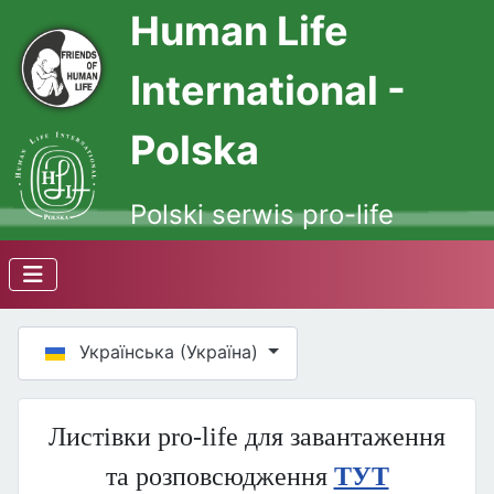
Human Life
International -
Polska
Polski serwis pro-life
Оберіть свою мову
Українська (Україна)
Листівки pro-life для завантаження
та розповсюдження
ТУТ