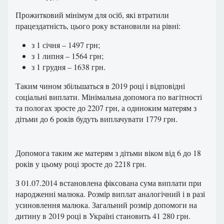
Прожитковий мінімум для осіб, які втратили
працездатність, цього року встановили на рівні:
з 1 січня – 1497 грн;
з 1 липня – 1564 грн;
з 1 грудня – 1638 грн.
Таким чином збільшаться в 2019 році і відповідні
соціальні виплати. Мінімальна допомога по вагітності
та пологах зросте до 2207 грн, а одиноким матерям з
дітьми до 6 років будуть виплачувати 1779 грн.
Допомога таким же матерям з дітьми віком від 6 до 18
років у цьому році зросте до 2218 грн.
З 01.07.2014 встановлена фіксована сума виплати при
народженні малюка. Розмір виплат аналогічний і в разі
усиновлення малюка. Загальний розмір допомоги на
дитину в 2019 році в Україні становить 41 280 грн.