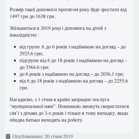
Розмір такої допомоги протягом року буде зростати від
1497 грн до 1638 грн.
Збільшиться в 2019 році і допомога на дітей з
інвалідністю :
від групи А до 6 років з надбавкою на догляд – до
2925,6 грн;
підгрупи від 6 до 18 років з надбавкою на догляд –
до 3364,6 грн;
до 6 років з надбавкою на догляд – до 2036,1 грн;
від 6 до 18 років з надбавкою на догляд – до 2255,6
грн.
Нагадаємо, з 1 січня в країні запрацює послуга
“муніципальної няні”. Новинкою зможуть скористатися
сім’ї з дітьми до 3-х років і тільки в тому випадку, якщо
обидва батьки виходять на роботу.
Деталі
Опубліковано: 20 січня 2019