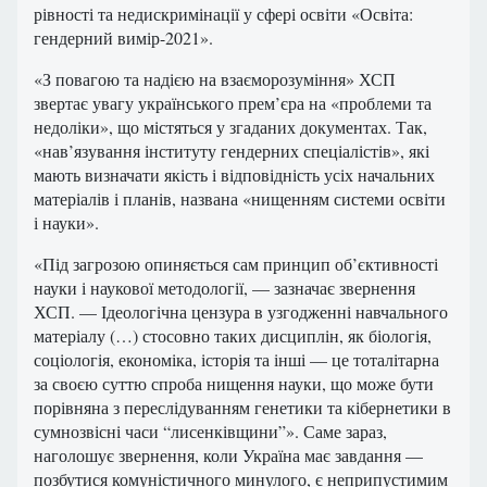
рівності та недискримінації у сфері освіти «Освіта:
гендерний вимір-2021».
«З повагою та надією на взаєморозуміння» ХСП
звертає увагу українського прем’єра на «проблеми та
недоліки», що містяться у згаданих документах. Так,
«нав’язування інституту гендерних спеціалістів», які
мають визначати якість і відповідність усіх начальних
матеріалів і планів, названа «нищенням системи освіти
і науки».
«Під загрозою опиняється сам принцип об’єктивності
науки і наукової методології, — зазначає звернення
ХСП. — Ідеологічна цензура в узгодженні навчального
матеріалу (…) стосовно таких дисциплін, як біологія,
соціологія, економіка, історія та інші — це тоталітарна
за своєю суттю спроба нищення науки, що може бути
порівняна з переслідуванням генетики та кібернетики в
сумнозвісні часи “лисенківщини”». Саме зараз,
наголошує звернення, коли Україна має завдання —
позбутися комуністичного минулого, є неприпустимим