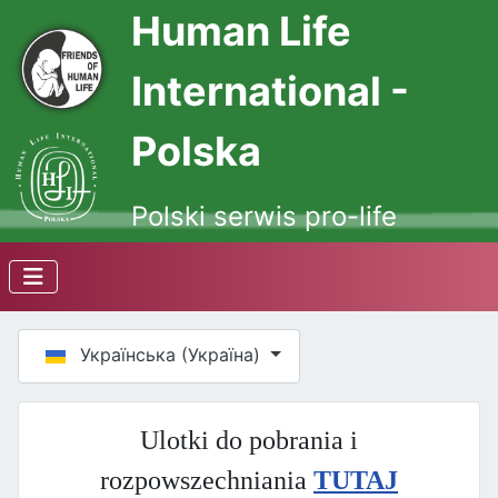
Human Life
International -
Polska
Polski serwis pro-life
Оберіть свою мову
Українська (Україна)
Ulotki do pobrania i
rozpowszechniania
TUTAJ