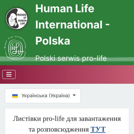
Human Life
International -
Polska
Polski serwis pro-life
Оберіть свою мову
Українська (Україна)
Листівки pro-life для завантаження
та розповсюдження
ТУТ