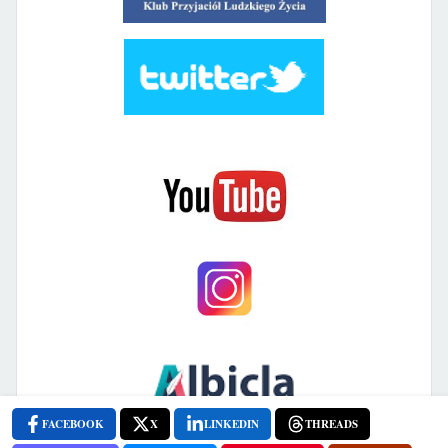
FACEBOOK
X
LINKEDIN
THREADS