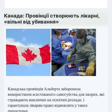
Канада: Провінції створюють лікарні,
«вільні від убивання»
Канадська провінція Альберта заборонила
використання асистованого самогубства для хворих, які
страждають виключно на психічні розлади, і
гарантувала лікарям право відмовляти у таких
процедурах.