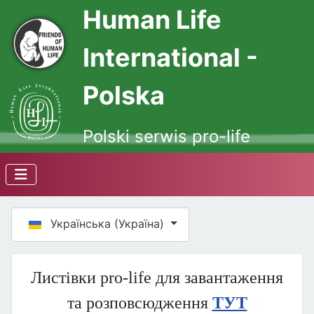
Human Life
International -
Polska
Polski serwis pro-life
Оберіть свою мову
Українська (Україна)
Листівки pro-life для завантаження
та розповсюдження
ТУТ