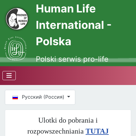
Human Life
International -
Polska
Polski serwis pro-life
Выберите язык
Русский (Россия)
Ulotki do pobrania i
rozpowszechniania
TUTAJ