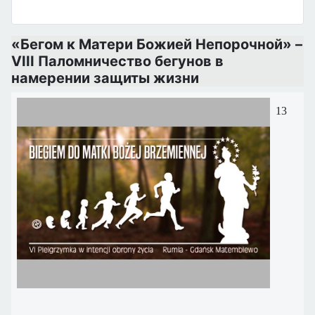
«Бегом к Матери Божией Непорочной» –
VIII Паломничество бегунов в
намерении защиты жизни
13