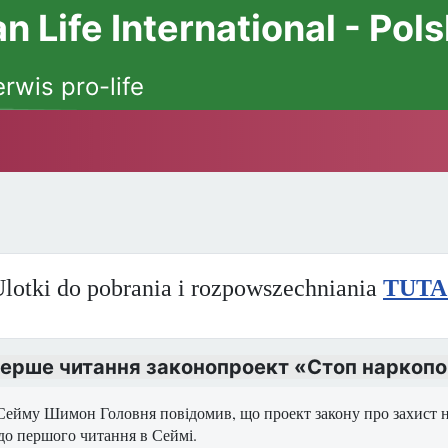
 Life International - Pol
erwis pro-life
lotki do pobrania i rozpowszechniania
TUTA
ерше читання законопроект «Стоп наркопо
Сейму Шимон Головня повідомив, що проект закону про захист не
до першого читання в Сеймі.