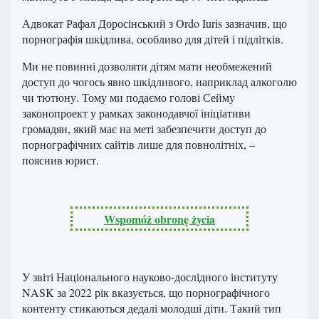
Адвокат Рафал Доросінський з Ordo Iuris зазначив, що
порнографія шкідлива, особливо для дітей і підлітків.
Ми не повинні дозволяти дітям мати необмежений
доступ до чогось явно шкідливого, наприклад алкоголю
чи тютюну. Тому ми подаємо голові Сейму
законопроект у рамках законодавчої ініціативи
громадян, який має на меті забезпечити доступ до
порнографічних сайтів лише для повнолітніх, –
пояснив юрист.
Wspomóż obronę życia
У звіті Національного науково-дослідного інституту
NASK за 2022 рік вказується, що порнографічного
контенту стикаються дедалі молодші діти. Такий тип