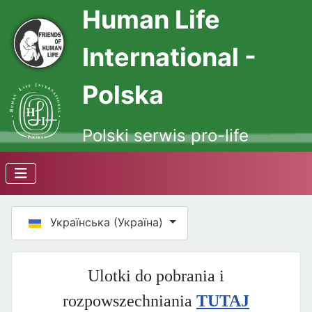
Human Life
International -
Polska
Polski serwis pro-life
Оберіть свою мову
Українська (Україна)
Ulotki do pobrania i
rozpowszechniania
TUTAJ