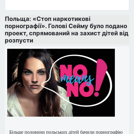
Польща: «Стоп наркотикові
порнографії». Голові Сейму було подано
проект, спрямований на захист дітей від
розпусти
Більше половини польських дітей бачили порнографію