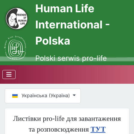
Human Life
International -
Polska
Polski serwis pro-life
Оберіть свою мову
Українська (Україна)
Листівки pro-life для завантаження
та розповсюдження
ТУТ