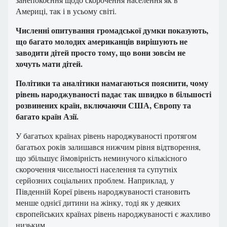
Америці, так і в усьому світі.
Численні опитування громадської думки показують,
що багато молодих американців вирішують не
заводити дітей просто тому, що вони зовсім не
хочуть мати дітей.
Політики та аналітики намагаються пояснити, чому
рівень народжуваності падає так швидко в більшості
розвинених країн, включаючи США, Європу та
багато країн Азії.
У багатьох країнах рівень народжуваності протягом
багатьох років залишався нижчим рівня відтворення,
що збільшує ймовірність неминучого кількісного
скорочення чисельності населення та супутніх
серйозних соціальних проблем. Наприклад, у
Південній Кореї рівень народжуваності становить
менше однієї дитини на жінку, тоді як у деяких
європейських країнах рівень народжуваності є жахливо
низьким.