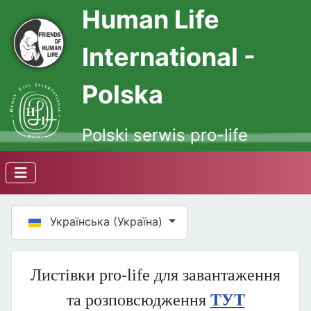
Human Life
International -
Polska
Polski serwis pro-life
Оберіть свою мову
Українська (Україна)
Листівки pro-life для завантаження
та розповсюдження
ТУТ