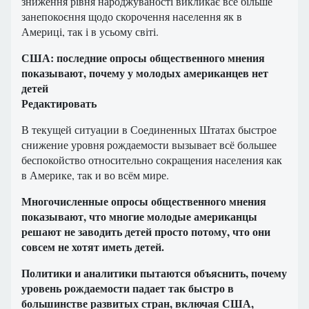
зниження рівня народжуваності викликає все більше
занепокоєння щодо скорочення населення як в
Америці, так і в усьому світі.
США: последние опросы общественного мнения
показывают, почему у молодых американцев нет
детей
Редактировать
В текущей ситуации в Соединенных Штатах быстрое
снижение уровня рождаемости вызывает всё большее
беспокойство относительно сокращения населения как
в Америке, так и во всём мире.
Многочисленные опросы общественного мнения
показывают, что многие молодые американцы
решают не заводить детей просто потому, что они
совсем не хотят иметь детей.
Политики и аналитики пытаются объяснить, почему
уровень рождаемости падает так быстро в
большинстве развитых стран, включая США,