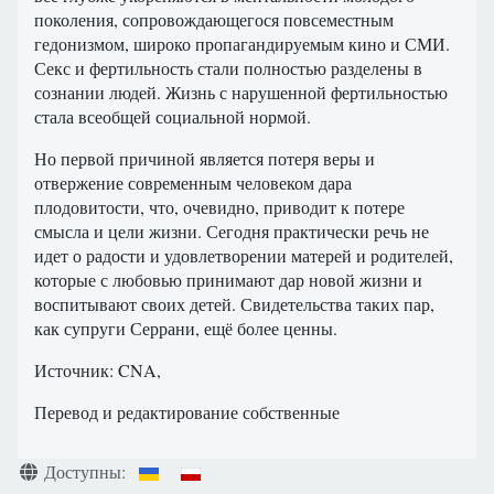
поколения, сопровождающегося повсеместным
гедонизмом, широко пропагандируемым кино и СМИ.
Секс и фертильность стали полностью разделены в
сознании людей. Жизнь с нарушенной фертильностью
стала всеобщей социальной нормой.
Но первой причиной является потеря веры и
отвержение современным человеком дара
плодовитости, что, очевидно, приводит к потере
смысла и цели жизни. Сегодня практически речь не
идет о радости и удовлетворении матерей и родителей,
которые с любовью принимают дар новой жизни и
воспитывают своих детей. Свидетельства таких пар,
как супруги Серрани, ещё более ценны.
Источник: CNA,
Перевод и редактирование собственные
Информация о материале
Доступны: