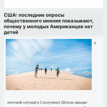
США: последние опросы
общественного мнения показывают,
почему у молодых Американцев нет
детей
У
поточній ситуації в Сполучених Штатах швидке