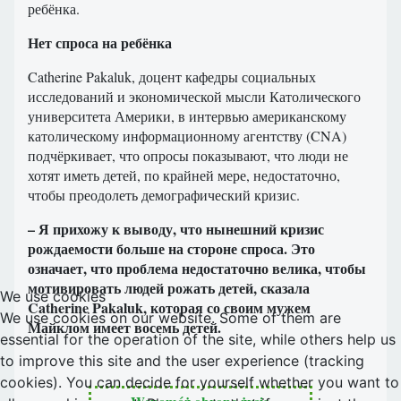
ребёнка.
Нет спроса на ребёнка
Catherine Pakaluk, доцент кафедры социальных
исследований и экономической мысли Католического
университета Америки, в интервью американскому
католическому информационному агентству (CNA)
подчёркивает, что опросы показывают, что люди не
хотят иметь детей, по крайней мере, недостаточно,
чтобы преодолеть демографический кризис.
– Я прихожу к выводу, что нынешний кризис
рождаемости больше на стороне спроса. Это
означает, что проблема недостаточно велика, чтобы
мотивировать людей рожать детей, сказала
We use cookies
Catherine Pakaluk, которая со своим мужем
We use cookies on our website. Some of them are
Майклом имеет восемь детей.
essential for the operation of the site, while others help us
to improve this site and the user experience (tracking
cookies). You can decide for yourself whether you want to