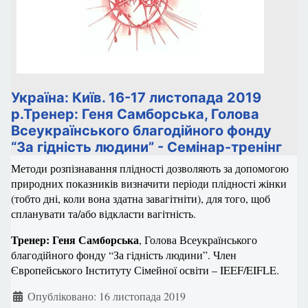
Україна: Київ. 16-17 листопада 2019
р.Тренер: Геня Самборська, Голова
Всеукраїнського благодійного фонду
“За гідність людини” - Семінар-тренінг
Методи розпізнавання плідності дозволяють за допомогою
природних показників визначити періоди плідності жінки
(тобто дні, коли вона здатна завагітніти), для того, щоб
спланувати та/або відкласти вагітність.
Тренер: Геня Самборська
, Голова Всеукраїнського
благодійного фонду “За гідність людини”. Член
Європейського Інституту Сімейної освіти – IEEF/EIFLE.
Деталі
Опубліковано: 16 листопада 2019