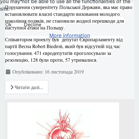
you may not be able to use all the functionalities of the
Порушення суверенітету Польської Держави, яка має право
site.
встановлювати власні стандарти виховання молодого
покоління поляків, не становили жодної перешкоди для
Ok
Decline
наступної атаки на Польщу.
More information
Співавтором проекту був депутат Європарламенту від
партії Весна Robert Biedroń, який був відсутній під час
голосування. 471 євродепутатів проголосували за
резолюцію, 128 були проти, 57 утрималися.
Деталі
Опубліковано: 16 листопада 2019
Читати далі...