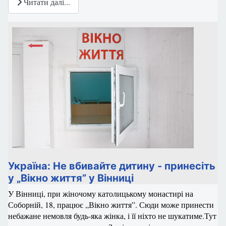
Читати далі...
Україна: Не вбивайте дитину - принесіть
у „Вікно життя” у Вінниці
У Вінниці, при жіночому католицькому монастирі на
Соборній, 18, працює „Вікно життя”. Сюди може принести
небажане немовля будь-яка жінка, і її ніхто не шукатиме.Тут