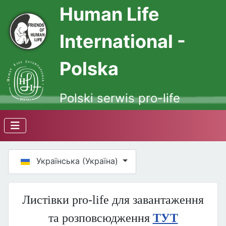
Human Life
International -
Polska
Polski serwis pro-life
Оберіть свою мову
Українська (Україна)
Листівки pro-life для завантаження
та розповсюдження
ТУТ