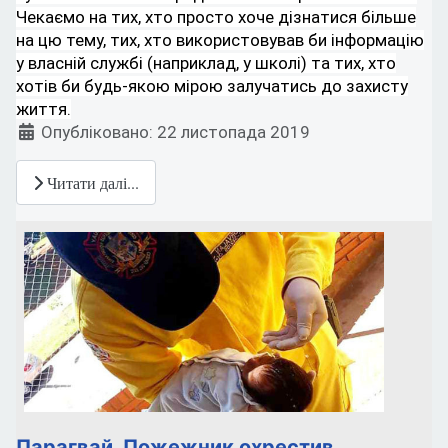
Чекаємо на тих, хто просто хоче дізнатися більше
на цю тему, тих, хто використовував би інформацію
у власній службі (наприклад, у школі) та тих, хто
хотів би будь-якою мірою залучатись до захисту
життя.
Деталі
Опубліковано: 22 листопада 2019
Читати далі...
Парагвай. Пожежник охрестив