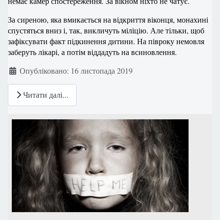
немає камер спостереження. За вікном ніхто не чатує.
За сиреною, яка вмикається на відкриття віконця, монахині
спустяться вниз і, так, викличуть міліцію. Але тільки, щоб
зафіксувати факт підкинення дитини. На півроку немовля
заберуть лікарі, а потім віддадуть на всиновлення.
Деталі
Опубліковано: 16 листопада 2019
Читати далі...