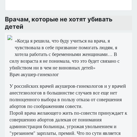
Врачам, которые не хотят убивать
детей
«Когда я решила, что буду учиться на врача, я
чувствовала в себе призвание помогать людям, я
хотела работать с беременными женщинами… В
силу возраста я не понимала, что это будет связано с
убийством ни в чем не виновных детей»
Врач акушер-гинеколог
У российских врачей акушеров-гинекологов и у врачей
анестезиологов в большинстве случаев все еще нет
полноценного выбора в пользу отказа от совершения
абортов по соображениям совести.
Порой врача желающего жить по-совести принуждает к
совершению абортов далекая от понимания
администрация больницы, угрожая увольнением и
"урезанием" зарплаты, премий. Что по сути является