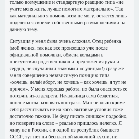
только возмущение и стандартную реакцию типа «не
учите меня жить, лучше помогите материально». Так
как материально я помочь всем не могу, остается лишь
поделиться своими собственными размышлениями на
данную тему.
Ситуация у меня была очень сложная. Отец ребенка
(мой жених, так как все произошло уже после
официальной помолвки, обмена кольцами в
присутствии родственников и предложения руки и
сердца, не случайный знакомый «с улицы»!) сразу же
занял совершенно независимую позицию типа
«хочешь, делай аборт, не хочешь – как хочешь, я тут не
причем». У меня хорошая работа, но была опасность ее
потерять из-за декрета. Начальница сама бездетная,
вполне могла разорвать контракт. Материально кроме
себя рассчитывать не на кого. Бытовые условия тоже
достаточно тяжкие. Не буду писать слишком подробно,
но поверьте на слово – реально пришлось нелегко. Я
живу не в России, а в одной из республик бывшего
СССР, тут нет ни бесплатной молочной кухни, ни