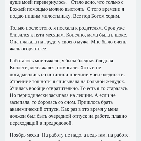
душе моей перевернулось. Стало ясно, что только с
Божьей помощью можно выстоять. С того времени я
подаю нищим милостыньку. Все под Богом ходим.
Только после этого, я поехала к родителям. Срок уже
близился к пяти месяцам. Конечно, мама была в шоке.
Она плакала на груди у своего мужа. Мне было очень
жаль огорчать ее.
Работалось мне тяжело, я была бледная-бледная.
Коллеги, меня жалея, помогали. Хоть и не
догадывались об истинной причине моей бледности.
Утренние тошноты я списывала на больной желудок.
Училась вообще отвратительно. То есть я-то старалась.
Но периодически засыпала на лекции. А если не
засыпала, то боролась со сном. Пришлось брать
академический отпуск. Как раз в это время у меня
должен был быть очередной отпуск на работе, плавно
переходящий в предродовой.
Ноябрь месяц. На работу не надо, а ведь там, на работе,