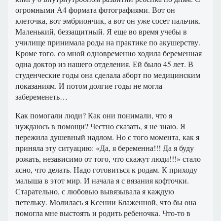
огромными А4 формата фотографиями. Вот он
клеточка, вот эмбриончик, а вот он уже сосет пальчик.
Маленький, беззащитный. Я еще во время учебы в
училище принимала роды на практике по акушерству.
Кроме того, со мной одновременно ходила беременная
одна доктор из нашего отделения. Ей было 45 лет. В
студенческие годы она сделала аборт по медицинским
показаниям. И потом долгие годы не могла
забеременеть…
Как помогали люди? Как они понимали, что я
нуждаюсь в помощи? Честно сказать, я не знаю. Я
пережила душевный надлом. Но с того момента, как я
приняла эту ситуацию: «Да, я беременна!!! Да я буду
рожать, независимо от того, что скажут люди!!!» стало
ясно, что делать. Надо готовиться к родам. К приходу
малыша в этот мир. И начала я с вязания кофточки.
Старательно, с любовью вывязывала я каждую
петельку. Молилась я Ксении Блаженной, что бы она
помогла мне выстоять и родить ребеночка. Что-то в