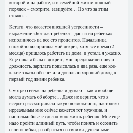
которой и на работе, и в семейной жизни полный
порядок – смотрите, завидуйте… Но что за этим
стояло…
Кстати, что касается внешней устроенности –
выражение «Бог даст ребенка – даст и на ребенка»
исполнилось на все сто процентов. Начальница
спокойно восприняла мой декрет, хотя все время (2
месяца) пришлось работать из дома, и устала я ужасно.
Еще пока я была в декрете, мне предложили новую
должность, зарплата повысилась в два раза, еще кое-
какие заказы обеспечили довольно хороший доход в
первый год жизни ребенка.
Смотрю сейчас на ребенка и думаю – как я вообще
могла думать об аборте… Даже не верится, что я
всерьез рассматривала такую возможность, настолько
ирреальным мне сейчас кажется тот мужчина, и
настолько богаче сделал мою жизнь ребенок. Мне еще
надо пройти длинный путь, чтобы понять и осознать
свои ошибки, разобраться со своими душевными