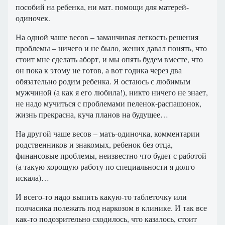
пособий на ребенка, ни мат. помощи для матерей-
одиночек.
На одной чаше весов – заманчивая легкость решения
проблемы – ничего и не было, жених давал понять, что
стоит мне сделать аборт, и мы опять будем вместе, что
он пока к этому не готов, а вот годика через два
обязательно родим ребенка. Я остаюсь с любимым
мужчиной (а как я его любила!), никто ничего не знает,
не надо мучиться с проблемами пеленок-распашонок,
жизнь прекрасна, куча планов на будущее…
На другой чаше весов – мать-одиночка, комментарии
родственников и знакомых, ребенок без отца,
финансовые проблемы, неизвестно что будет с работой
(а такую хорошую работу по специальности я долго
искала)…
И всего-то надо выпить какую-то таблеточку или
полчасика полежать под наркозом в клинике. И так все
как-то подозрительно сходилось, что казалось, стоит