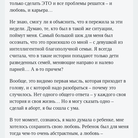
только сделать ЭТО и все проблемы решатся – и
любовь, и карьера…
Не знаю, смогу ли я объяснить, что я пережила за эти
недели. Думаю, те, кто был в такой же ситуации,
поймут меня. Самый большой шок для меня был
осознать, что это произошло со мной – с девушкой из
интеллигентной благополучной семьи. Я всегда
считала, что в такие истории попадают только дети
разведенных семей, меняющие направо и налево
парней… А я-то причем?
Вообще, это видимо первая мысль, которая приходит в
голову, и с которой надо разобраться – почему это
случилось. Нет одного общего ответа – у каждого своя
история и своя жизнь… Но я могу сказать одно –
сделай я аборт, я бы сошла с ума.
В тот момент, сознаюсь, я мало думала о ребенке, мне
хотелось сохранить свою любовь. Ребенок был для меня
тогда чем-то очень абстрактным, а любовь –