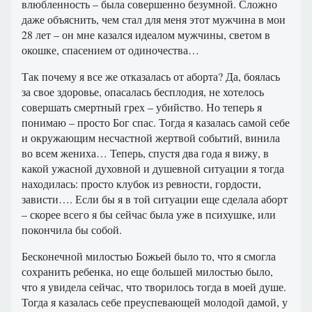
влюбленность – была совершенно безумной. Сложно
даже объяснить, чем стал для меня этот мужчина в мои
28 лет – он мне казался идеалом мужчины, светом в
окошке, спасением от одиночества…
Так почему я все же отказалась от аборта? Да, боялась
за свое здоровье, опасалась бесплодия, не хотелось
совершать смертный грех – убийство. Но теперь я
понимаю – просто Бог спас. Тогда я казалась самой себе
и окружающим несчастной жертвой событий, винила
во всем жениха… Теперь, спустя два года я вижу, в
какой ужасной духовной и душевной ситуации я тогда
находилась: просто клубок из ревности, гордости,
зависти…. Если бы я в той ситуации еще сделала аборт
– скорее всего я бы сейчас была уже в психушке, или
покончила бы собой.
Бесконечной милостью Божьей было то, что я смогла
сохранить ребенка, но еще большей милостью было,
что я увидела сейчас, что творилось тогда в моей душе.
Тогда я казалась себе преуспевающей молодой дамой, у