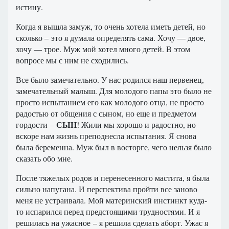
истину.
Когда я вышла замуж, то очень хотела иметь детей, но
сколько – это я думала определять сама. Хочу — двое,
хочу — трое. Муж мой хотел много детей. В этом
вопросе мы с ним не сходились.
Все было замечательно. У нас родился наш первенец,
замечательный малыш. Для молодого папы это было не
просто испытанием его как молодого отца, не просто
радостью от общения с сыном, но еще и предметом
СЫН
гордости –
! Жили мы хорошо и радостно, но
вскоре нам жизнь преподнесла испытания. Я снова
была беременна. Муж был в восторге, чего нельзя было
сказать обо мне.
После тяжелых родов и перенесенного мастита, я была
сильно напугана. И перспектива пройти все заново
меня не устраивала. Мой материнский инстинкт куда-
то испарился перед предстоящими трудностями. И я
решилась на ужасное – я решила сделать аборт. Ужас я