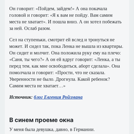
Он говорит: «Пойдем, зайдем!» А она покачала
головой и говорит: «Я к вам не пойду. Вам самим
места не хватает». И пошла вниз. А он хотел побежать
за ней. Ослаб разом.
Сел на ступеньки, смотрит ей вслед и тронуться не
может. И сидел так, пока Ленка не вышла из квартиры.
Он сидит и молчит. Она положила руку ему на плечо:
«Саня, ты чего?» А он ей вдруг говорит: «Ленка, а ты
перед тем, как мне освободиться, аборт сделала». Она
помолчала и говорит: «Прости, что не сказала.
Уверенности не было. Дрогнула. Какой ребенок?
Самим места не хватает…»
Источник:
блог Евгения Ройзмана
В синем проеме окна
У меня была девушка, давно, в Германии.