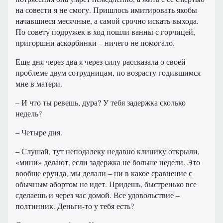
на совести я не смогу. Пришлось имитировать якобы
начавшиеся месячные, а самой срочно искать выхода.
По совету подружек в ход пошли ванны с горчицей,
пригоршни аскорбинки – ничего не помогало.
Еще дня через два я через силу рассказала о своей
проблеме двум сотрудницам, по возрасту годившимся
мне в матери.
– И что ты ревешь, дура? У тебя задержка сколько
недель?
– Четыре дня.
– Слушай, тут неподалеку недавно клинику открыли,
«мини» делают, если задержка не больше недели. Это
вообще ерунда, мы делали – ни в какое сравнение с
обычным абортом не идет. Придешь, быстренько все
сделаешь и через час домой. Все удовольствие –
полтинник. Деньги-то у тебя есть?