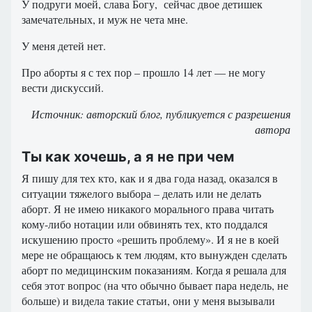
У подруги моей, слава Богу, сейчас двое детишек
замечательных, и муж не чета мне.
У меня детей нет.
Про аборты я с тех пор – прошло 14 лет — не могу
вести дискуссий.
Источник: авторский блог, публикуется с разрешения
автора
Ты как хочешь, а я не при чем
Я пишу для тех кто, как и я два года назад, оказался в
ситуации тяжелого выбора – делать или не делать
аборт. Я не имею никакого морального права читать
кому-либо нотации или обвинять тех, кто поддался
искушению просто «решить проблему». И я не в коей
мере не обращаюсь к тем людям, кто вынужден сделать
аборт по медицинским показаниям. Когда я решала для
себя этот вопрос (на что обычно бывает пара недель, не
больше) и видела такие статьи, они у меня вызывали