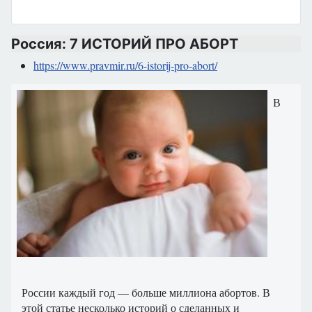
Россия: 7 ИСТОРИЙ ПРО АБОРТ
https://www.pravmir.ru/6-istorij-pro-abort/
В
России каждый год — больше миллиона абортов. В
этой статье несколько историй о сделанных и