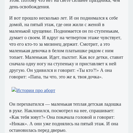
день освобождения.
И вот прошло несколько лет. И он поднимался к себе
домой, на пятый этаж, где они жили с женой в
маленькой хрущевке. Поднимается он по ступенькам,
думает о своем. И вдруг на четвертом этаже чувствует,
что его кто-то за мизинец держит. Смотрит, а это
маленькая девочка в белом платьишке рядом с ним
топает. Маленькая. Идет, пыхтит. Как все детки, ставит
сначала одну ногу на ступеньку и приставляет к ней
другую. Он удивился и говорит: «Ты кто?!» А она
говорит: «Папа, ты что, это же я, твоя дочка».
Он перехватился — маленькая теплая детская ладошка
в руке. Наклонился, посмотрел на нее, спрашивает:
«Как тебя зовут?» Она покачала головой и говорит:
«Никак». А они уже поднялись на пятый этаж. И она
остановилась перед дверью.