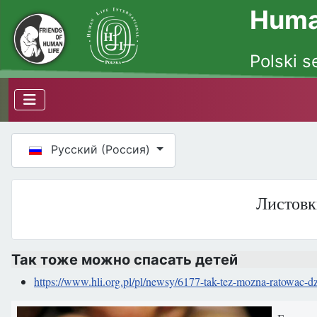
Human
Polski s
Выберите язык
Русский (Россия)
Листовк
Так тоже можно спасать детей
https://www.hli.org.pl/pl/newsy/6177-tak-tez-mozna-ratowac-d