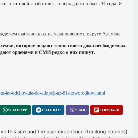
е, о которой я заботился, теперь должно быть 34 года. Я
жде чем выставить их на усыновление в округе Аламеда.
 семьи, которые подают тепло своего дома необходимым,
аждают орденами и СМИ редко о них пишут.
iestu-lat-odchowala-do-adopcji-az-81-noworodkow.html
WHATSAPP
TELEGRAM
VIBER
FLIPBOARD
ve this site and the user experience (tracking cookies).