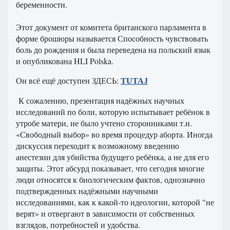
беременности.
Этот документ от комитета британского парламента в
форме брошюры называется Способность чувствовать
боль до рождения и была переведена на польский язык
и опубликована HLI Polska.
Он всё ещё доступен ЗДЕСЬ
:
TUTAJ
К сожалению, презентация надёжных научных
исследований по боли, которую испытывает ребёнок в
утробе матери, не было учтено сторонниками т.н.
«Свободный выбор» во время процедур аборта. Иногда
дискуссия переходит к возможному введению
анестезии для убийства будущего ребёнка, а не для его
защиты. Этот абсурд показывает, что сегодня многие
люди относятся к биологическим фактов, однозначно
подтвержденных надёжными научными
исследованиями, как к какой-то идеологии, которой "не
верят» и отвергают в зависимости от собственных
взглядов, потребностей и удобства.