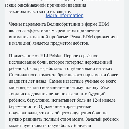
ещё одной важной причиной введения
Ok
Decline
законодательства по их защите.
More information
Члены парламента Великобритании в форме EDM
является эффективным средством привлечения
внимания к важной проблеме. Редко EDM (движения в
начале дня) является предметом дебатов.
Примечание от HLI Polska: Первое серьёзное
исследование боли, которое потерпел нерождённый
ребёнок, было разработано и опубликовано на заказ
Специального комитета британского парламента более
двадцати лет назад. Самые известные учёные со всего
мира выразили своё мнение по этому поводу. Уже
тогда исследования четко показали, что будущий
ребёнок, безусловно, испытывает боль на 12-й неделе
беременности. Однако некоторые учёные
подчеркивали, что для общего ощущения боли не
нужно развивать полный ствол мозга. Зачатый ребёнок
может чувствовать такую ​​боль с 6 недели