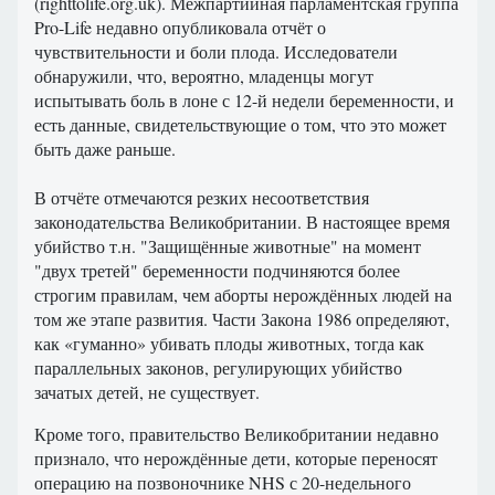
(righttolife.org.uk). Межпартийная парламентская группа
Pro-Life недавно опубликовала отчёт о
чувствительности и боли плода. Исследователи
обнаружили, что, вероятно, младенцы могут
испытывать боль в лоне с 12-й недели беременности, и
есть данные, свидетельствующие о том, что это может
быть даже раньше.
В отчёте отмечаются резких несоответствия
законодательства Великобритании. В настоящее время
убийство т.н. "Защищённые животные" на момент
"двух третей" беременности подчиняются более
строгим правилам, чем аборты нерождённых людей на
том же этапе развития. Части Закона 1986 определяют,
как «гуманно» убивать плоды животных, тогда как
параллельных законов, регулирующих убийство
зачатых детей, не существует.
Кроме того, правительство Великобритании недавно
признало, что нерождённые дети, которые переносят
операцию на позвоночнике NHS с 20-недельного