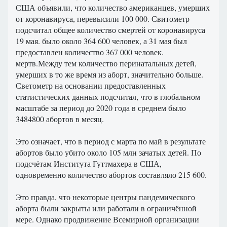
США объявили, что количество американцев, умерших
от коронавируса, перевысили 100 000. Свитометр
подсчитал общее количество смертей от коронавируса
19 мая. было около 364 600 человек, а 31 мая был
предоставлен количество 367 000 человек.
мертв.Между тем количество перинатальных детей,
умерших в то же время из аборт, значительно больше.
Светометр на основании предоставленных
статистических данных подсчитал, что в глобальном
масштабе за период до 2020 года в среднем было
3484800 абортов в месяц.
Это означает, что в период с марта по май в результате
абортов было убито около 105 млн зачатых детей. По
подсчётам Института Гуттмахера в США,
одновременно количество абортов составляло 215 600.
Это правда, что некоторые центры пандемического
аборта были закрыты или работали в ограничённой
мере. Однако продвижение Всемирной организации