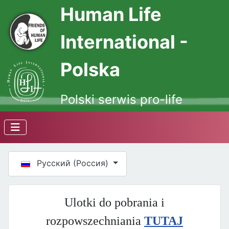
Human Life
International -
Polska
Polski serwis pro-life
Выберите язык
Русский (Россия)
Ulotki do pobrania i
rozpowszechniania
TUTAJ