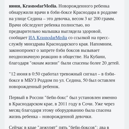
июня, KrasnodarMedia.
Новорожденного ребенка
обнаружили врачи в бэби-боксе Краснодара в роддоме
на улице Седина – это девочка, весом 3 кг 200 грамм.
Врачи обследуют ребенка полностью, но
предварительно малышка выглядела здоровой,
сообщает
ИА KrasnodarMedia
со ссылкой на пресс-
службу минздрава Краснодарского края. Напомним,
законопроект о запрете бэби боксов вызывает
неоднозначную реакцию в обществе. На Кубани,
благодаря "окнам жизни" были спасены более 20 детей.
"12 июня в 0:50 сработал тревожный сигнал – в бэби-
боксе в МБУЗ Роддом по ул. Седина, 50 был оставлен
новорожденный ребенок.
Первый в России "беби-бокс" был установлен именно
в Краснодарском крае, в 2011 году в Сочи. Уже через
месяц благодаря этому оборудованию была спасена
жизнь ребенка – новорожденной девочки.
Сейчас в крае "дежурят" пять "беби-боксов": два в