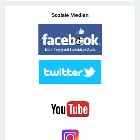
Soziale Medien