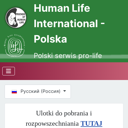
Human Life
International -
Polska
Polski serwis pro-life
Выберите язык
Русский (Россия)
Ulotki do pobrania i
rozpowszechniania
TUTAJ