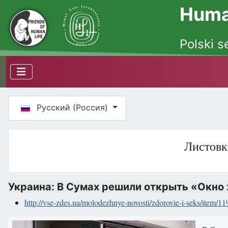
Human
Polski s
Выберите язык
Русский (Россия)
Листовк
Украина: В Сумах решили открыть «Окно
http://vse-zdes.ua/molodezhnye-novosti/zdorovie-i-seks/item/1