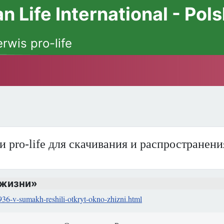
 Life International - Pol
erwis pro-life
и pro-life для скачивания и распространен
 жизни»
1936-v-sumakh-reshili-otkryt-okno-zhizni.html