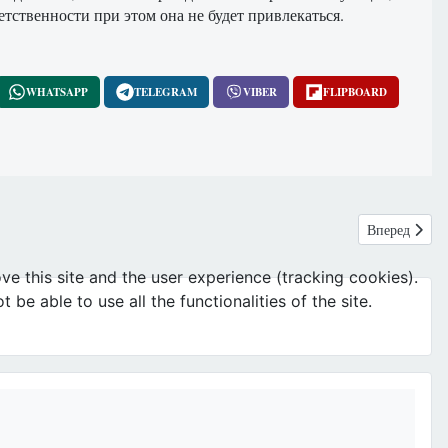
тственности при этом она не будет привлекаться.
WHATSAPP
TELEGRAM
VIBER
FLIPBOARD
Следующий: П
Вперед
ve this site and the user experience (tracking cookies).
e able to use all the functionalities of the site.