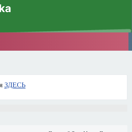
ska
ия
ЗДЕСЬ