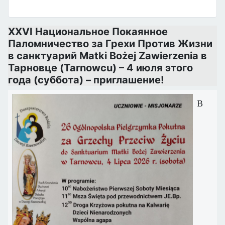
XXVI Национальное Покаянное
Паломничество за Грехи Против Жизни
в санктуарий Matki Bożej Zawierzenia в
Тарновце (Tarnowcu) – 4 июля этого
года (суббота) – приглашение!
В