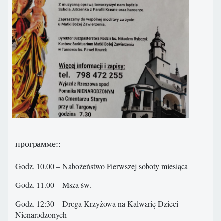
программе::
Godz. 10.00 – Nabożeństwo Pierwszej soboty miesiąca
Godz. 11.00 – Msza św.
Godz. 12:30 – Droga Krzyżowa na Kalwarię Dzieci
Nienarodzonych