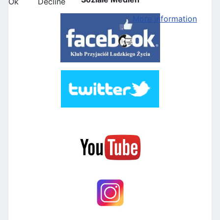
Ok
Decline
More information