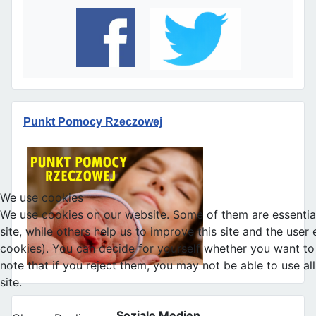
Punkt Pomocy Rzeczowej
We use cookies
We use cookies on our website. Some of them are essential
site, while others help us to improve this site and the user
cookies). You can decide for yourself whether you want to 
note that if you reject them, you may not be able to use all 
site.
Soziale Medien