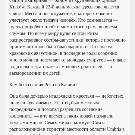
Kraków. Каждый 22-й день месяца здесь совершается
Святая Месса и богослужение, в которых обычно
участвует около тысячи человек. Кто сомневается —
пусть попробует пройти мимо этого храма во время
службы. По всему миру культ святой Риты
распространяют сёстры-августинки, которые постоянно
принимают просьбы и благодарности. По словам
краковских августинок, в последние годы особенно
много молитв поступает от молодых супругов — о даре
родительства, а также от молодых родителей — о
выздоровлении их детей.
Кем была святая Рита из Кашии?
Она была дочерью итальянских крестьян — небогатых,
но очень уважаемых. Её отец был местным
посредником и помогал разрешать соседские
конфликты — в те времена таких людей называли
«судьями мира». Семья жила в коммуне Cascia,
расположенной в гористой местности области Umbria в