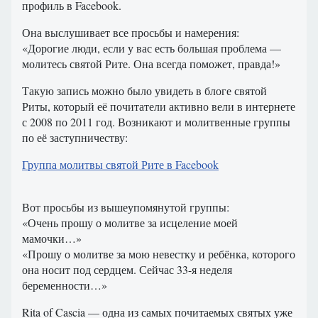
профиль в Facebook.
Она выслушивает все просьбы и намерения:
«Дорогие люди, если у вас есть большая проблема —
молитесь святой Рите. Она всегда поможет, правда!»
Такую запись можно было увидеть в блоге святой
Риты, который её почитатели активно вели в интернете
с 2008 по 2011 год. Возникают и молитвенные группы
по её заступничеству:
Группа молитвы святой Рите в Facebook
Вот просьбы из вышеупомянутой группы:
«Очень прошу о молитве за исцеление моей
мамочки…»
«Прошу о молитве за мою невестку и ребёнка, которого
она носит под сердцем. Сейчас 33-я неделя
беременности…»
Rita of Cascia — одна из самых почитаемых святых уже