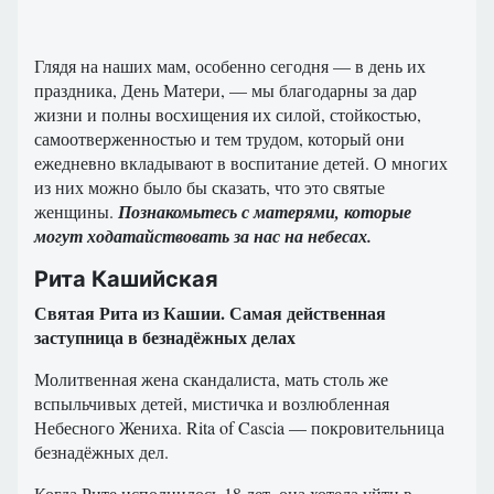
Глядя на наших мам, особенно сегодня — в день их
праздника, День Матери, — мы благодарны за дар
жизни и полны восхищения их силой, стойкостью,
самоотверженностью и тем трудом, который они
ежедневно вкладывают в воспитание детей. О многих
из них можно было бы сказать, что это святые
женщины.
Познакомьтесь с матерями, которые
могут ходатайствовать за нас на небесах.
Рита Кашийская
Святая Рита из Кашии. Самая действенная
заступница в безнадёжных делах
Молитвенная жена скандалиста, мать столь же
вспыльчивых детей, мистичка и возлюбленная
Небесного Жениха. Rita of Cascia — покровительница
безнадёжных дел.
Когда Рите исполнилось 18 лет, она хотела уйти в