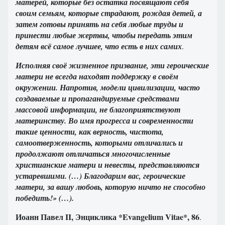
матерей, которые без остатка посвящают себя
своим семьям, которые страдают, рождая детей, а
затем готовы принять на себя любые труды и
принести любые жертвы, чтобы передать этим
детям всё самое лучшее, что есть в них самих
.
Исполняя своё жизненное призвание, эти героические
матери не всегда находят поддержку в своём
окружении. Напротив, модели цивилизации, часто
создаваемые и пропагандируемые средствами
массовой информации, не благоприятствуют
материнству. Во имя прогресса и современности
такие ценности, как верность, чистота,
самоотверженность, которыми отличались и
продолжают отличаться многочисленные
христианские матери и невесты, представляются
устаревшими. (…) Благодарим вас, героические
матери, за вашу любовь, которую ничто не способно
победить!» (…).
Иоанн Павел II, Энциклика *Evangelium Vitae*, 86
.