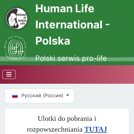
Human Life
International -
Polska
Polski serwis pro-life
Выберите язык
Русский (Россия)
Ulotki do pobrania i
rozpowszechniania
TUTAJ