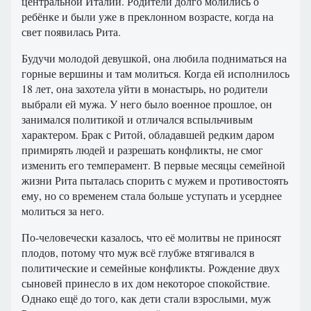
центральной Италии. Родители долго молились о
ребёнке и были уже в преклонном возрасте, когда на
свет появилась Рита.
Будучи молодой девушкой, она любила подниматься на
горные вершины и там молиться. Когда ей исполнилось
18 лет, она захотела уйти в монастырь, но родители
выбрали ей мужа. У него было военное прошлое, он
занимался политикой и отличался вспыльчивым
характером. Брак с Ритой, обладавшей редким даром
примирять людей и разрешать конфликты, не смог
изменить его темперамент. В первые месяцы семейной
жизни Рита пыталась спорить с мужем и противостоять
ему, но со временем стала больше уступать и усерднее
молиться за него.
По-человечески казалось, что её молитвы не приносят
плодов, потому что муж всё глубже втягивался в
политические и семейные конфликты. Рождение двух
сыновей принесло в их дом некоторое спокойствие.
Однако ещё до того, как дети стали взрослыми, муж