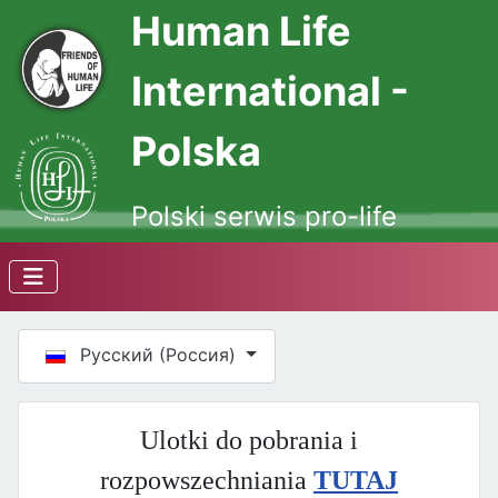
Human Life
International -
Polska
Polski serwis pro-life
Выберите язык
Русский (Россия)
Ulotki do pobrania i
rozpowszechniania
TUTAJ