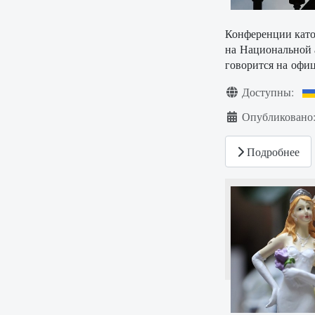
Конференции като
на Национальной 
говорится на офи
Информация о ма
Доступны:
Опубликовано:
Подробнее