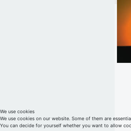
We use cookies
We use cookies on our website. Some of them are essential f
You can decide for yourself whether you want to allow cookie