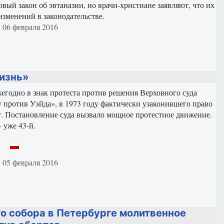
вый закон об эвтаназии, но врачи-христиане заявляют, что их
изменений в законодательстве.
териале
 06 февраля 2016
изнь»
егодно в знак протеста против решения Верховного суда
 против Уэйда», в 1973 году фактически узаконившего право
. Постановление суда вызвало мощное протестное движение.
уже 43-й.
териале
 05 февраля 2016
го собора в Петербурге молитвенное