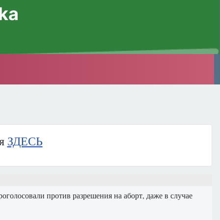
ska
ия
ЗДЕСЬ
оголосовали против разрешения на аборт, даже в случае