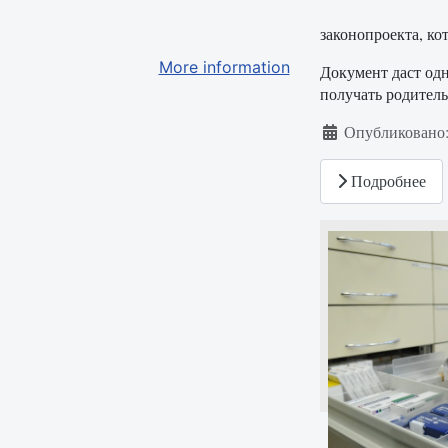
законопроекта, ко
More information
Документ даст одн
получать родитель
Информация о ма
Опубликовано:
Подробнее