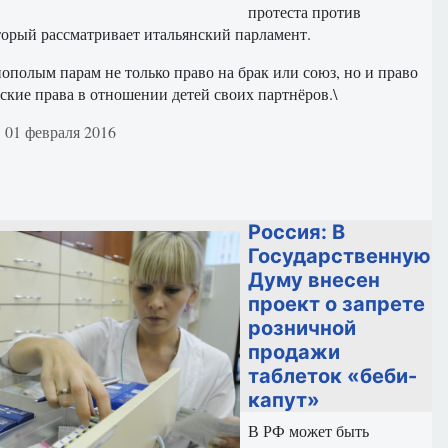
протеста против
торый рассматривает итальянский парламент.
ополым парам не только право на брак или союз, но и право
ские права в отношении детей своих партнёров.\
териале
 01 февраля 2016
Россия: В
Государственную
Думу внесен
проект о запрете
розничной
продажи
таблеток «беби-
капут»
В РФ может быть