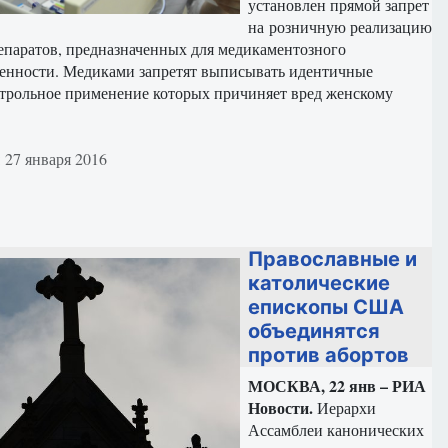
установлен прямой запрет
на розничную реализацию
епаратов, предназначенных для медикаментозного
енности. Медиками запретят выписывать идентичные
нтрольное применение которых причиняет вред женскому
териале
 27 января 2016
Православные и
католические
епископы США
объединятся
против абортов
МОСКВА, 22 янв – РИА
Новости.
Иерархи
Ассамблеи канонических