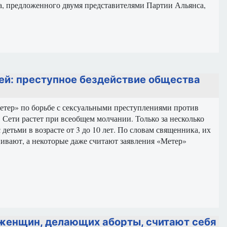
а, предложенного двумя представителями Партии Альянса,
ей: преступное бездействие общества
етер» по борьбе с сексуальными преступлениями против
в Сети растет при всеобщем молчании. Только за несколько
етьми в возрасте от 3 до 10 лет. По словам священника, их
енивают, а некоторые даже считают заявления «Метер»
женщин, делающих аборты, считают себя