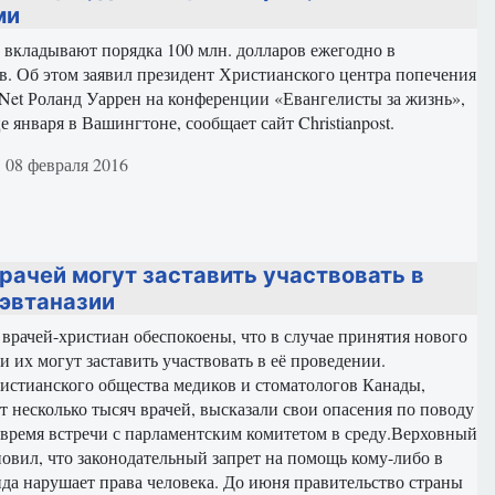
ми
кладывают порядка 100 млн. долларов ежегодно в
в. Об этом заявил президент Христианского центра попечения
Net Роланд Уаррен на конференции «Евангелисты за жизнь»,
 января в Вашингтоне, сообщает сайт Christianpost.
териале
 08 февраля 2016
рачей могут заставить участвовать в
эвтаназии
врачей-христиан обеспокоены, что в случае принятия нового
ии их могут заставить участвовать в её проведении.
истианского общества медиков и стоматологов Канады,
т несколько тысяч врачей, высказали свои опасения по поводу
 время встречи с парламентским комитетом в среду.Верховный
овил, что законодательный запрет на помощь кому-либо в
да нарушает права человека. До июня правительство страны