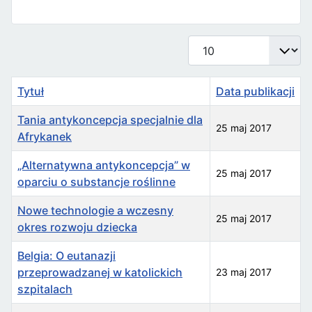
Pokaż #
Tytuł
Data publikacji
Tania antykoncepcja specjalnie dla
25 maj 2017
Afrykanek
„Alternatywna antykoncepcja” w
25 maj 2017
oparciu o substancje roślinne
Nowe technologie a wczesny
25 maj 2017
okres rozwoju dziecka
Belgia: O eutanazji
przeprowadzanej w katolickich
23 maj 2017
szpitalach