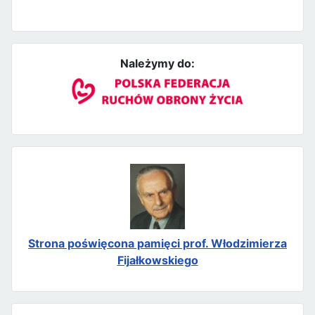
Należymy do:
Strona poświęcona pamięci prof. Włodzimierza
Fijałkowskiego