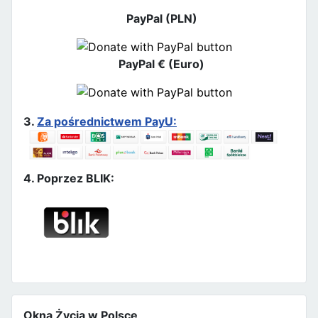
PayPal (PLN)
PayPal € (Euro)
3.
Za pośrednictwem PayU:
4. Poprzez BLIK:
Okna Życia w Polsce