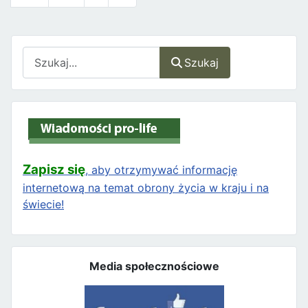
Szukaj
Szukaj
Zapisz się
, aby otrzymywać informację
internetową na temat obrony życia w kraju i na
świecie!
Media społecznościowe