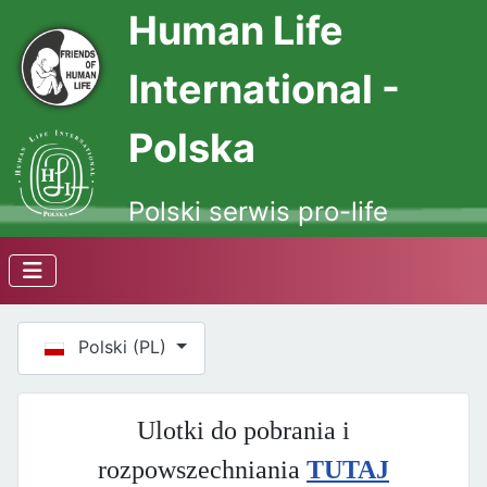
Human Life
International -
Polska
Polski serwis pro-life
Wybierz swój język
Polski (PL)
Ulotki do pobrania i
rozpowszechniania
TUTAJ