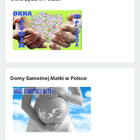
Domy Samotnej Matki w Polsce