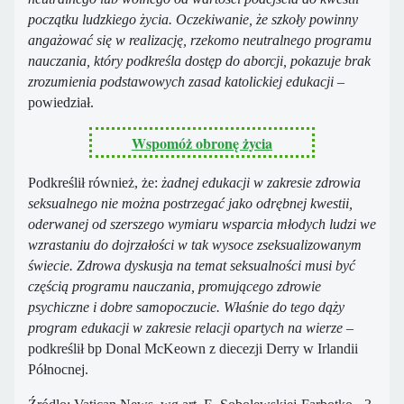
początku ludzkiego życia. Oczekiwanie, że szkoły powinny
angażować się w realizację, rzekomo neutralnego programu
nauczania, który podkreśla dostęp do aborcji, pokazuje brak
zrozumienia podstawowych zasad katolickiej edukacji
–
powiedział.
Wspomóż obronę życia
Podkreślił również, że:
żadnej edukacji w zakresie zdrowia
seksualnego nie można postrzegać jako odrębnej kwestii,
oderwanej od szerszego wymiaru wsparcia młodych ludzi we
wzrastaniu do dojrzałości w tak wysoce zseksualizowanym
świecie. Zdrowa dyskusja na temat seksualności musi być
częścią programu nauczania, promującego zdrowie
psychiczne i dobre samopoczucie. Właśnie do tego dąży
program edukacji w zakresie relacji opartych na wierze
–
podkreślił bp Donal McKeown z diecezji Derry w Irlandii
Północnej.