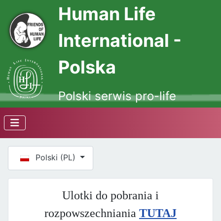
Human Life
International -
Polska
Polski serwis pro-life
Wybierz swój język
Polski (PL)
Ulotki do pobrania i
rozpowszechniania
TUTAJ