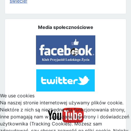
świecie!
Media społecznościowe
We use cookies
Na naszej stronie internetowej używamy plików cookie.
Niektóre z nich są niezbędne dla funkcjonowania strony,
inne pomagają nam w ulepszaniu tej strony i doświadczeń
użytkownika (Tracking Cookies). Możesz sam
zdecydować, czy chcesz zezwolić na pliki cookie. Należy