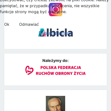
pamiętać, że w przypadku odrzucenia, nie wszystkie
funkcje strony mogą być dostępne.
Ok
Odmawiać
Dalsze informacje
Należymy do: