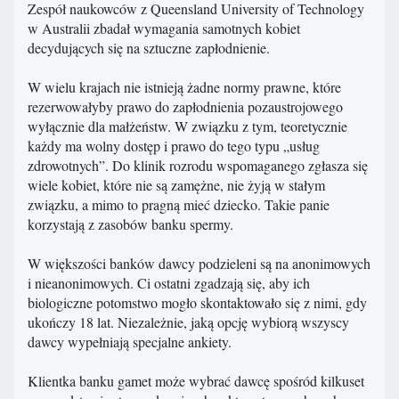
Zespół naukowców z Queensland University of Technology
w Australii zbadał wymagania samotnych kobiet
decydujących się na sztuczne zapłodnienie.
W wielu krajach nie istnieją żadne normy prawne, które
rezerwowałyby prawo do zapłodnienia pozaustrojowego
wyłącznie dla małżeństw. W związku z tym, teoretycznie
każdy ma wolny dostęp i prawo do tego typu „usług
zdrowotnych”. Do klinik rozrodu wspomaganego zgłasza się
wiele kobiet, które nie są zamężne, nie żyją w stałym
związku, a mimo to pragną mieć dziecko. Takie panie
korzystają z zasobów banku spermy.
W większości banków dawcy podzieleni są na anonimowych
i nieanonimowych. Ci ostatni zgadzają się, aby ich
biologiczne potomstwo mogło skontaktowało się z nimi, gdy
ukończy 18 lat. Niezależnie, jaką opcję wybiorą wszyscy
dawcy wypełniają specjalne ankiety.
Klientka banku gamet może wybrać dawcę spośród kilkuset