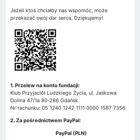
Jeżeli ktoś chciałby nas wspomóc, może
przekazać swój dar serca. Dziękujemy!
1. Przelew na konto fundacji:
Klub Przyjaciół Ludzkiego Życia, ul. Jaśkowa
Dolina 47/1a 80-286 Gdańsk
Nr rachunku: 05 1240 1242 1111 0000 1587 7356
2. Za pośrednictwem PayPal:
PayPal (PLN)