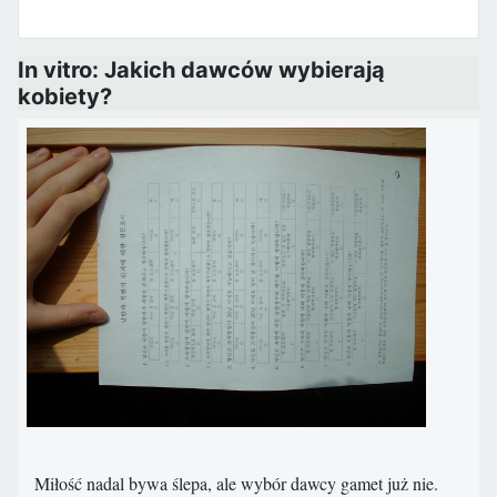
In vitro: Jakich dawców wybierają
kobiety?
Miłość nadal bywa ślepa, ale wybór dawcy gamet już nie.