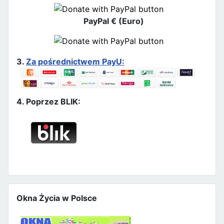
PayPal € (Euro)
3.
Za pośrednictwem PayU:
4. Poprzez BLIK:
Okna Życia w Polsce