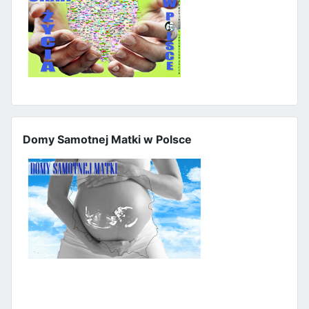
Domy Samotnej Matki w Polsce