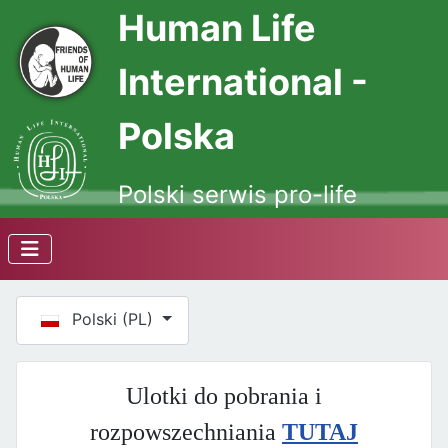
Human Life
International -
Polska
Polski serwis pro-life
Wybierz swój język
Polski (PL)
Ulotki do pobrania i
rozpowszechniania
TUTAJ