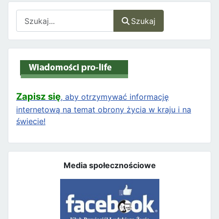
Szukaj
Szukaj
Zapisz się
, aby otrzymywać informację
internetową na temat obrony życia w kraju i na
świecie!
Media społecznościowe