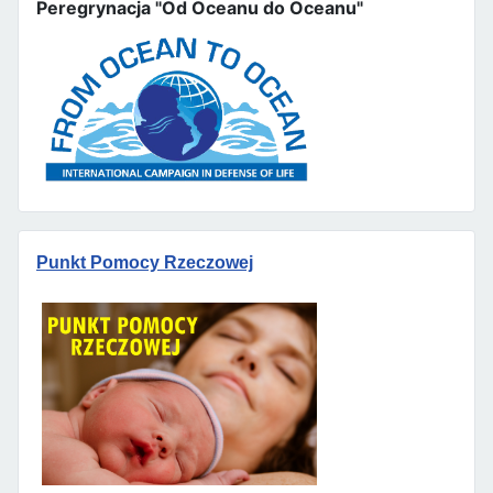
Peregrynacja "Od Oceanu do Oceanu"
Punkt Pomocy Rzeczowej