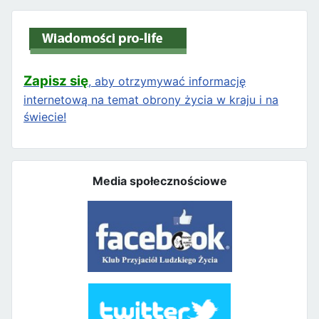
Zapisz się
, aby otrzymywać informację
internetową na temat obrony życia w kraju i na
świecie!
Media społecznościowe