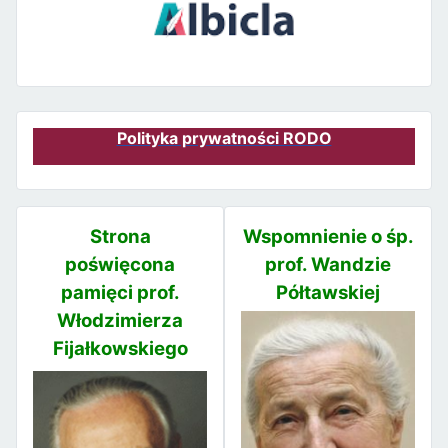
Polityka prywatności RODO
Strona
Wspomnienie o śp.
poświęcona
prof. Wandzie
pamięci prof.
Półtawskiej
Włodzimierza
Fijałkowskiego