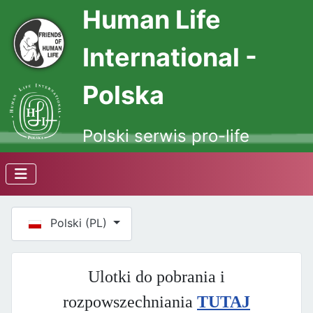
Human Life
International -
Polska
Polski serwis pro-life
Wybierz swój język
Polski (PL)
Ulotki do pobrania i
rozpowszechniania
TUTAJ