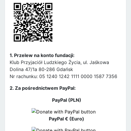
1. Przelew na konto fundacji:
Klub Przyjaciół Ludzkiego Życia, ul. Jaśkowa
Dolina 47/1a 80-286 Gdańsk
Nr rachunku: 05 1240 1242 1111 0000 1587 7356
2. Za pośrednictwem PayPal:
PayPal (PLN)
PayPal € (Euro)