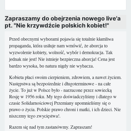
Zapraszamy do obejrzenia nowego live'a
pt. "Nie krzywdźcie polskich kobiet!"
Przed obecnymi wyborami pojawia się totalnie kłamliwa
propaganda, która usiłuje nam wmówić, że aborcja to
wyzwolenie kobiety, wolność, wybór i demokracja. Tak
jednak nie jest! Nie istnieje bezpieczna aborcja! Cena jest
bardzo wysoka, bo natura nigdy nie wybacza.
Kobieta płaci swoim cierpieniem, zdrowiem, a nawet życiem.
Następstwa są bezpośrednie i długoterminowe - na całe
życie. To już w Polsce było - narzucone przez sowiecką
Rosję w 1956 roku. My tego doświadczyliśmy i dlatego w
czasie Solidarnościowej Przemiany upomnieliśmy się o
prawo o życia. Polskie prawo chroni i matki, i ich dzieci. Nie
niszczmy tego zwycięstwa!.
Razem się nad tym zastanówmy. Zapraszam!