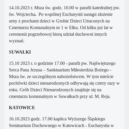
14.10.2023 r. Msza św. godz. 10.00 w parafii katedralnej pw.
św. Wojciecha
.
Po wspólnej Eucharystii nastąpi złożenie
urny z prochami dzieci w Grobie Dzieci Utraconych na
Cmentarzu Komunalnym nr 1 w Ełku. Od kilku już lat w
ceremonii pogrzebowej biorą udział duchowni innych
wyznań.
SUWAŁKI
15.10 2023 r. o godzinie 17.00 - parafii pw. Najświętszego
Serca Pana Jezusa – Sanktuarium Miłosierdzia Bożego -
Msza św. ze szczególnym nabożeństwem
. W tym mieście
pochówki dzieci nienarodzonych odbywają się cztery razy w
roku. Grób Dzieci Nienarodzonych znajduje się na
cmentarzu komunalnym w Suwałkach przy ul. M. Reja.
KATOWICE
16.10.2023 godz. 17.00 kaplica Wyższego Śląskiego
Seminarium Duchownego w Katowicach - Eucharystia w