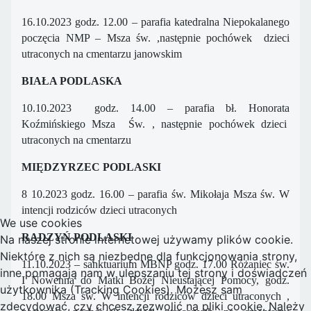
16.10.2023 godz. 12.00 – parafia katedralna Niepokalanego
poczęcia NMP – Msza św. ,następnie pochówek dzieci
utraconych na cmentarzu janowskim
BIAŁA PODLASKA
10.10.2023 godz. 14.00 – parafia bł. Honorata
Koźmińskiego Msza Św. , następnie pochówek dzieci
utraconych na cmentarzu
MIĘDZYRZEC PODLASKI
8 10.2023 godz. 16.00 – parafia św. Mikołaja Msza św. W
intencji rodziców dzieci utraconych
We use cookies
RADZYŃ PODLASKI
Na naszej stronie internetowej używamy plików cookie.
Niektóre z nich są niezbędne dla funkcjonowania strony,
11.10.2023 – sanktuarium MBNP godz. 17.00 Różaniec św.
inne pomagają nam w ulepszaniu tej strony i doświadczeń
I Nowenna do Matki Bożej Nieustającej Pomocy, godz.
użytkownika (Tracking Cookies). Możesz sam
18.00 Msza św. W intencji rodziców dzieci utraconych ,
zdecydować, czy chcesz zezwolić na pliki cookie. Należy