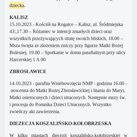
dziecka
.
KALISZ
15.10.2023 - Kościół na Rogatce – Kalisz, ul. Śródmiejska
43:,17.30 – Różaniec w intencji zmarłych dzieci oraz
wszystkich przeżywających stratę swoich bliskich, 18.00 –
Msza święta ze złożeniem zniczy przy figurze Matki Bożej
Bolesnej, 19.00 – Spotkanie w domu parafialnym przy ulicy
Harcerskiej 1 A 00
ZBROSŁAWICE
14.10.2023 -
parafiia Wniebowzięcia NMP
- godzina 16.
00 -
nowenna do Matki Bożej Zbrosławickiej i litania do Maryi,
Matki osieroconych i dzieci utraconych. Następnie mszy św.
i procesja do Pomnika Dzieci Utraconych. Wszystko
zwieńczy akt zawierzenia.
DIEZECJA KOSZALIŃSKO-KOŁOBRZESKA
W kilku miastach diecezji koszalińsko-kołobrzeskiej w