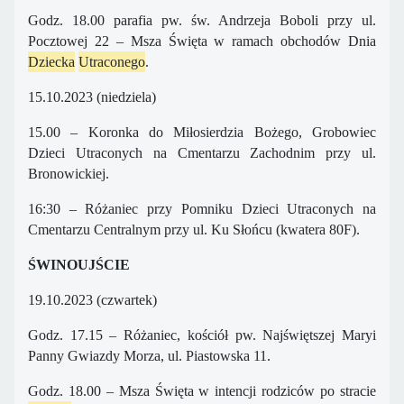
Godz. 18.00 parafia pw. św. Andrzeja Boboli przy ul.
Pocztowej 22 – Msza Święta w ramach obchodów Dnia
Dziecka
Utraconego
.
15.10.2023 (niedziela)
15.00 – Koronka do Miłosierdzia Bożego, Grobowiec
Dzieci Utraconych na Cmentarzu Zachodnim przy ul.
Bronowickiej.
16:30 – Różaniec przy Pomniku Dzieci Utraconych na
Cmentarzu Centralnym przy ul. Ku Słońcu (kwatera 80F).
ŚWINOUJŚCIE
19.10.2023 (czwartek)
Godz. 17.15 – Różaniec, kościół pw. Najświętszej Maryi
Panny Gwiazdy Morza, ul. Piastowska 11.
Godz. 18.00 – Msza Święta w intencji rodziców po stracie