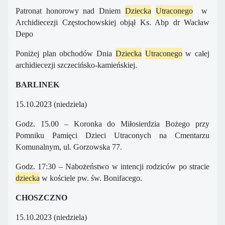
Patronat honorowy nad Dniem
Dziecka
Utraconego
w
Archidiecezji Częstochowskiej objął Ks. Abp dr Wacław
Depo
Poniżej plan obchodów Dnia
Dziecka
Utraconego
w całej
archidiecezji szczecińsko-kamieńskiej.
BARLINEK
15.10.2023 (niedziela)
Godz. 15.00 – Koronka do Miłosierdzia Bożego przy
Pomniku Pamięci Dzieci Utraconych na Cmentarzu
Komunalnym, ul. Gorzowska 77.
Godz. 17:30 – Nabożeństwo w intencji rodziców po stracie
dziecka
w kościele pw. św. Bonifacego.
CHOSZCZNO
15.10.2023 (niedziela)