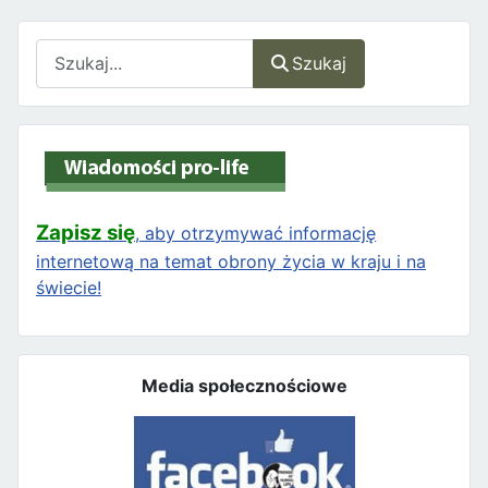
Szukaj
Szukaj
Zapisz się
, aby otrzymywać informację
internetową na temat obrony życia w kraju i na
świecie!
Media społecznościowe