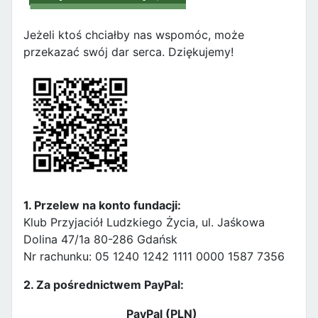
Jeżeli ktoś chciałby nas wspomóc, może
przekazać swój dar serca. Dziękujemy!
1. Przelew na konto fundacji:
Klub Przyjaciół Ludzkiego Życia, ul. Jaśkowa
Dolina 47/1a 80-286 Gdańsk
Nr rachunku: 05 1240 1242 1111 0000 1587 7356
2. Za pośrednictwem PayPal:
PayPal (PLN)