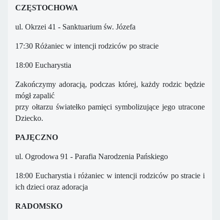
CZĘSTOCHOWA
ul. Okrzei 41 - Sanktuarium św. Józefa
17:30 Różaniec w intencji rodziców po stracie
18:00 Eucharystia
Zakończymy adoracją, podczas której, każdy rodzic będzie
mógł zapalić
przy ołtarzu światełko pamięci symbolizujące jego utracone
Dziecko.
PAJĘCZNO
ul. Ogrodowa 91 - Parafia Narodzenia Pańskiego
18:00 Eucharystia i różaniec w intencji rodziców po stracie i
ich dzieci oraz adoracja
RADOMSKO