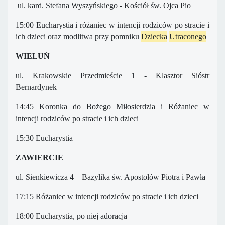
ul. kard. Stefana Wyszyńskiego - Kościół św. Ojca Pio
15:00 Eucharystia i różaniec w intencji rodziców po stracie i
ich dzieci oraz modlitwa przy pomniku
Dziecka
Utraconego
WIELUŃ
ul. Krakowskie Przedmieście 1 - Klasztor Sióstr
Bernardynek
14:45 Koronka do Bożego Miłosierdzia i Różaniec w
intencji rodziców po stracie i ich dzieci
15:30 Eucharystia
ZAWIERCIE
ul. Sienkiewicza 4 – Bazylika św. Apostołów Piotra i Pawła
17:15 Różaniec w intencji rodziców po stracie i ich dzieci
18:00 Eucharystia, po niej adoracja