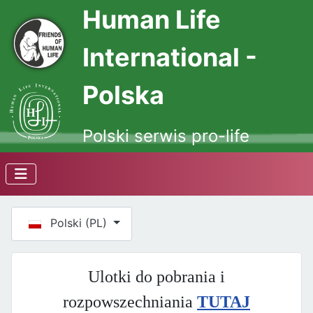
Human Life
International -
Polska
Polski serwis pro-life
Wybierz swój język
Polski (PL)
Ulotki do pobrania i
rozpowszechniania
TUTAJ