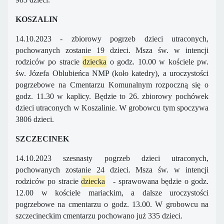
KOSZALIN
14.10.2023 - zbiorowy pogrzeb dzieci utraconych,
pochowanych zostanie 19 dzieci. Msza św. w intencji
rodziców po stracie
dziecka
o godz. 10.00 w kościele pw.
św. Józefa Oblubieńca NMP (koło katedry), a uroczystości
pogrzebowe na Cmentarzu Komunalnym rozpoczną się o
godz. 11.30 w kaplicy. Będzie to 26. zbiorowy pochówek
dzieci utraconych w Koszalinie. W grobowcu tym spoczywa
3806 dzieci.
SZCZECINEK
14.10.2023 szesnasty pogrzeb dzieci utraconych,
pochowanych zostanie 24 dzieci. Msza św. w intencji
rodziców po stracie
dziecka
- sprawowana będzie o godz.
12.00 w kościele mariackim, a dalsze uroczystości
pogrzebowe na cmentarzu o godz. 13.00. W grobowcu na
szczecineckim cmentarzu pochowano już 335 dzieci.