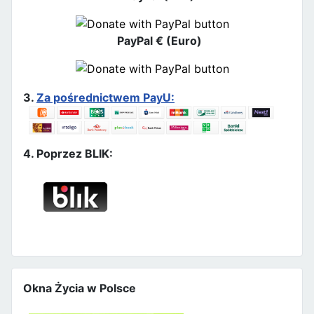
PayPal € (Euro)
3.
Za pośrednictwem PayU:
4. Poprzez BLIK:
Okna Życia w Polsce