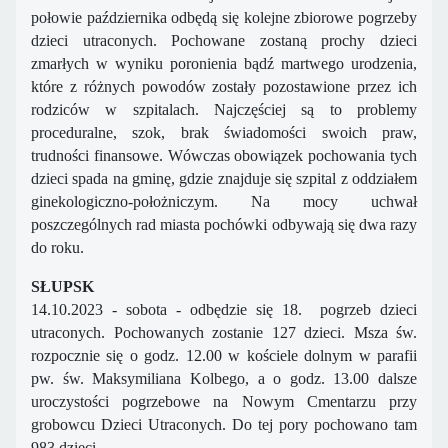
połowie października odbędą się kolejne zbiorowe pogrzeby
dzieci utraconych. Pochowane zostaną prochy dzieci
zmarłych w wyniku poronienia bądź martwego urodzenia,
które z różnych powodów zostały pozostawione przez ich
rodziców w szpitalach. Najczęściej są to problemy
proceduralne, szok, brak świadomości swoich praw,
trudności finansowe. Wówczas obowiązek pochowania tych
dzieci spada na gminę, gdzie znajduje się szpital z oddziałem
ginekologiczno-położniczym. Na mocy uchwał
poszczególnych rad miasta pochówki odbywają się dwa razy
do roku.
SŁUPSK
14.10.2023 - sobota - odbędzie się 18. pogrzeb dzieci
utraconych. Pochowanych zostanie 127 dzieci. Msza św.
rozpocznie się o godz. 12.00 w kościele dolnym w parafii
pw. św. Maksymiliana Kolbego, a o godz. 13.00 dalsze
uroczystości pogrzebowe na Nowym Cmentarzu przy
grobowcu Dzieci Utraconych. Do tej pory pochowano tam
983 dzieci.