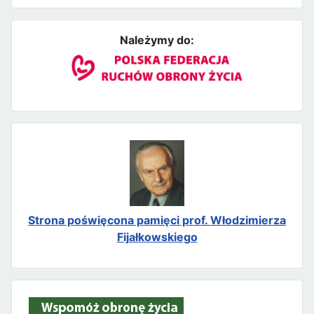
Należymy do:
Strona poświęcona pamięci prof. Włodzimierza
Fijałkowskiego