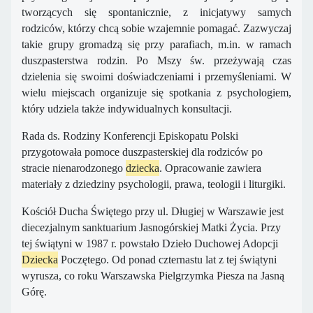
tworzących się spontanicznie, z inicjatywy samych
rodziców, którzy chcą sobie wzajemnie pomagać. Zazwyczaj
takie grupy gromadzą się przy parafiach, m.in. w ramach
duszpasterstwa rodzin. Po Mszy św. przeżywają czas
dzielenia się swoimi doświadczeniami i przemyśleniami. W
wielu miejscach organizuje się spotkania z psychologiem,
który udziela także indywidualnych konsultacji.
Rada ds. Rodziny Konferencji Episkopatu Polski
przygotowała pomoce duszpasterskiej dla rodziców po
stracie nienarodzonego
dziecka
. Opracowanie zawiera
materiały z dziedziny psychologii, prawa, teologii i liturgiki.
Kościół Ducha Świętego przy ul. Długiej w Warszawie jest
diecezjalnym sanktuarium Jasnogórskiej Matki Życia. Przy
tej świątyni w 1987 r. powstało Dzieło Duchowej Adopcji
Dziecka
Poczętego. Od ponad czternastu lat z tej świątyni
wyrusza, co roku Warszawska Pielgrzymka Piesza na Jasną
Górę.