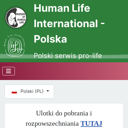
Human Life
International -
Polska
Polski serwis pro-life
Wybierz swój język
Polski (PL)
Ulotki do pobrania i
rozpowszechniania
TUTAJ