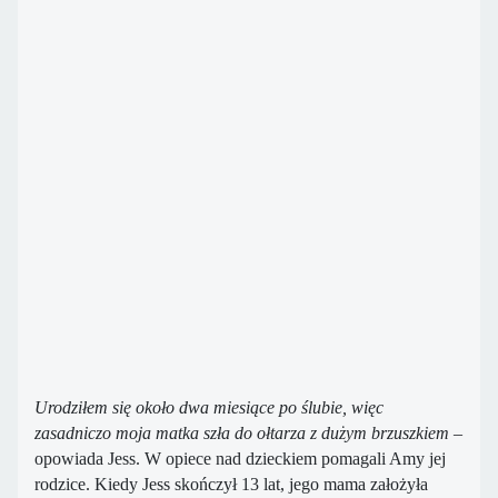
Urodziłem się około dwa miesiące po ślubie, więc
zasadniczo moja matka szła do ołtarza z dużym brzuszkiem
–
opowiada Jess. W opiece nad dzieckiem pomagali Amy jej
rodzice. Kiedy Jess skończył 13 lat, jego mama założyła