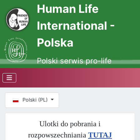
Human Life
International -
Polska
Polski serwis pro-life
Wybierz swój język
Polski (PL)
Ulotki do pobrania i
rozpowszechniania
TUTAJ