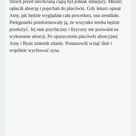
Strach przed niechcianą ciążą był jednak silniejszy. Młodzi
opłacili aborcję i pojechali do placówki. Gdy lekarz opisał
Amy, jak będzie wyglądała cała procedura, ona zemdlała.
Pielęgniarki poinformowały ją, że wszystko trzeba będzie
przełożyć. Jej stan psychiczny i fizyczny nie pozwalał na
wykonanie aborcji. Po opuszczeniu placówki aborcyjnej
Amy i Ryan zmienili zdanie. Postanowili wziąć ślub i
wspólnie wychować syna.