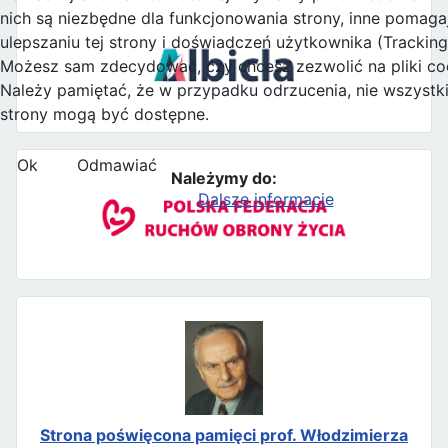
nich są niezbędne dla funkcjonowania strony, inne pomag
ulepszaniu tej strony i doświadczeń użytkownika (Tracking
Możesz sam zdecydować, czy chcesz zezwolić na pliki co
Należy pamiętać, że w przypadku odrzucenia, nie wszystki
strony mogą być dostępne.
Ok
Odmawiać
Należymy do:
Dalsze informacje
Strona poświęcona pamięci prof. Włodzimierza