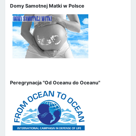
Domy Samotnej Matki w Polsce
Peregrynacja "Od Oceanu do Oceanu"