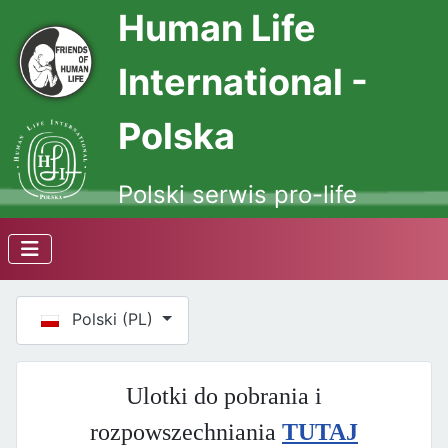
Human Life
International -
Polska
Polski serwis pro-life
Wybierz swój język
Polski (PL)
Ulotki do pobrania i
rozpowszechniania
TUTAJ