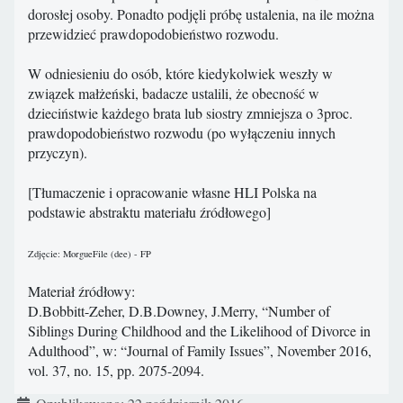
dorosłej osoby. Ponadto podjęli próbę ustalenia, na ile można
przewidzieć prawdopodobieństwo rozwodu.
W odniesieniu do osób, które kiedykolwiek weszły w
związek małżeński, badacze ustalili, że obecność w
dzieciństwie każdego brata lub siostry zmniejsza o 3proc.
prawdopodobieństwo rozwodu (po wyłączeniu innych
przyczyn).
[Tłumaczenie i opracowanie własne HLI Polska na
podstawie abstraktu materiału źródłowego]
Zdjęcie: MorgueFile (dee) - FP
Materiał źródłowy:
D.Bobbitt-Zeher, D.B.Downey, J.Merry, “Number of
Siblings During Childhood and the Likelihood of Divorce in
Adulthood”, w: “Journal of Family Issues”, November 2016,
vol. 37, no. 15, pp. 2075-2094.
Szczegóły