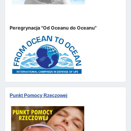
Peregrynacja "Od Oceanu do Oceanu"
Punkt Pomocy Rzeczowej