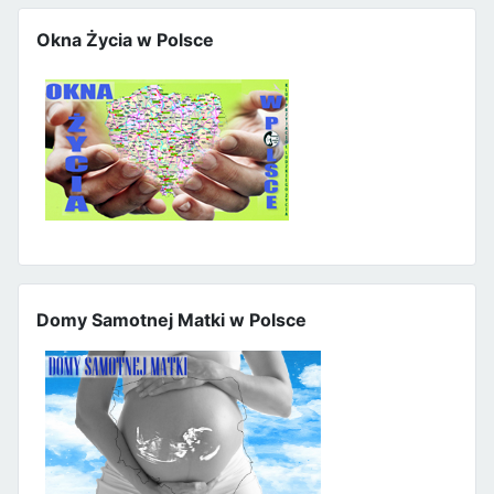
Okna Życia w Polsce
Domy Samotnej Matki w Polsce