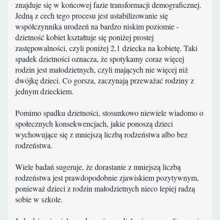
znajduje się w końcowej fazie transformacji demograficznej.
Jedną z cech tego procesu jest ustabilizowanie się
współczynnika urodzeń na bardzo niskim poziomie -
dzietność kobiet kształtuje się poniżej prostej
zastępowalności, czyli poniżej 2,1 dziecka na kobietę. Taki
spadek dzietności oznacza, że spotykamy coraz więcej
rodzin jest małodzietnych, czyli mających nie więcej niż
dwójkę dzieci. Co gorsza, zaczynają przeważać rodziny z
jednym dzieckiem.
Pomimo spadku dzietności, stosunkowo niewiele wiadomo o
społecznych konsekwencjach, jakie ponoszą dzieci
wychowujące się z mniejszą liczbą rodzeństwa albo bez
rodzeństwa.
Wiele badań sugeruje, że dorastanie z mniejszą liczbą
rodzeństwa jest prawdopodobnie zjawiskiem pozytywnym,
ponieważ dzieci z rodzin małodzietnych nieco lepiej radzą
sobie w szkole.