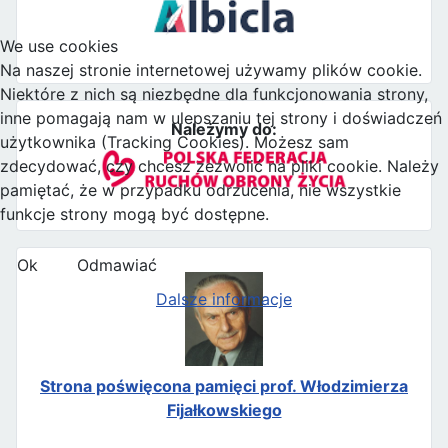
We use cookies
Na naszej stronie internetowej używamy plików cookie.
Niektóre z nich są niezbędne dla funkcjonowania strony,
inne pomagają nam w ulepszaniu tej strony i doświadczeń
Należymy do:
użytkownika (Tracking Cookies). Możesz sam
zdecydować, czy chcesz zezwolić na pliki cookie. Należy
pamiętać, że w przypadku odrzucenia, nie wszystkie
funkcje strony mogą być dostępne.
Ok
Odmawiać
Dalsze informacje
Strona poświęcona pamięci prof. Włodzimierza
Fijałkowskiego