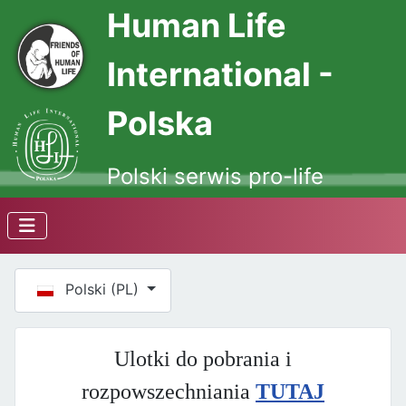
Human Life
International -
Polska
Polski serwis pro-life
Wybierz swój język
Polski (PL)
Ulotki do pobrania i
rozpowszechniania
TUTAJ