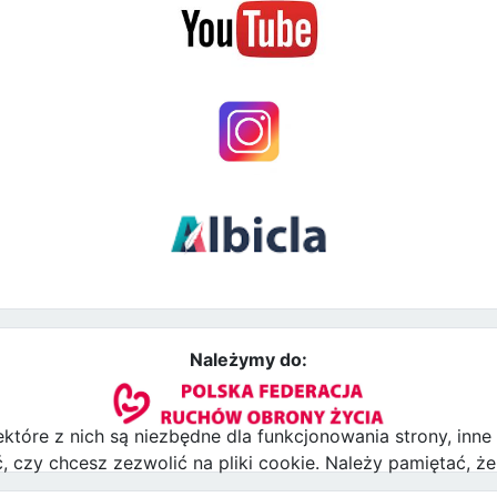
Należymy do:
ektóre z nich są niezbędne dla funkcjonowania strony, inn
zy chcesz zezwolić na pliki cookie. Należy pamiętać, że 