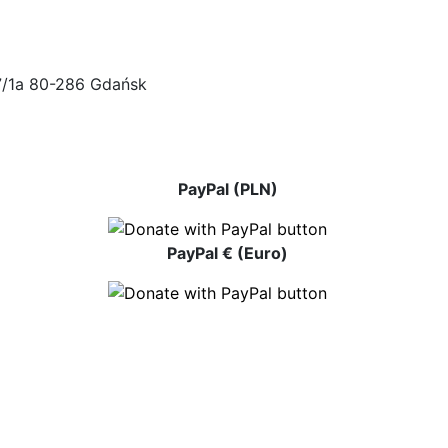
47/1a 80-286 Gdańsk
PayPal (PLN)
PayPal € (Euro)