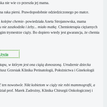
ka nie wie co przeszła jej mama.
 ma raka piersi. Prawdopodobnie odziedziczonego po matce.
a kolejne chemie
- powiedziała Aneta Strojanowska, mama
 nie zaszkodziła i żeby... miało matkę.
Chemioterapia ciężarnych
im trymestrze ciąży. Bo dopiero wtedy jest gwarancja, że chemia
życia
tapu, w którym jest ona ciążą donoszoną. Urodzenie dziecka
riusz Grzesiak Klinika Perinatologii, Położnictwa i Ginekologii
 ten nowotwór. Nikt kobietom w ciąży nie robi mammografii, a
ział prof. Marek Zadrożny, Klinika Chirurgii Onkologicznej i