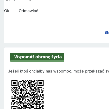
Ok
Odmawiać
St
Jeżeli ktoś chciałby nas wspomóc, może przekazać sw