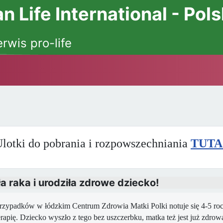
 Life International - Pol
erwis pro-life
lotki do pobrania i rozpowszechniania
TUTA
 raka i urodziła zdrowe dziecko!
rzypadków w łódzkim Centrum Zdrowia Matki Polki notuje się 4-5 roc
rapię. Dziecko wyszło z tego bez uszczerbku, matka też jest już zdrow