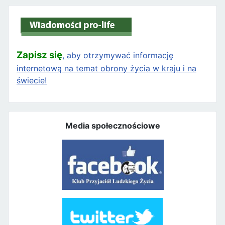
Zapisz się
, aby otrzymywać informację
internetową na temat obrony życia w kraju i na
świecie!
Media społecznościowe