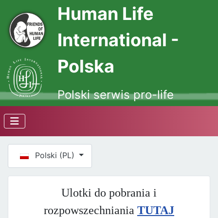
Human Life
International -
Polska
Polski serwis pro-life
Wybierz swój język
Polski (PL)
Ulotki do pobrania i
rozpowszechniania
TUTAJ