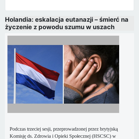
Holandia: eskalacja eutanazji – śmierć na
życzenie z powodu szumu w uszach
Podczas trzeciej sesji, przeprowadzonej przez brytyjską
Komisję ds. Zdrowia i Opieki Społecznej (HSCSC) w