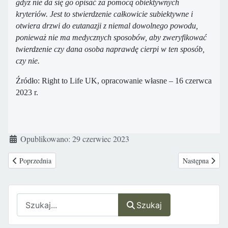
gdyż nie da się go opisać za pomocą obiektywnych
kryteriów. Jest to stwierdzenie całkowicie subiektywne i
otwiera drzwi do eutanazji z niemal dowolnego powodu,
ponieważ nie ma medycznych sposobów, aby zweryfikować
twierdzenie czy dana osoba naprawdę cierpi w ten sposób,
czy nie.
Źródło: Right to Life UK, opracowanie własne – 16 czerwca
2023 r.
Szczegóły
Opublikowano: 29 czerwiec 2023
Poprzednia strona: Malta legalizuje aborcję w przypadku zagrożenia życia
Następna strona
Poprzednia
Następna
Szukaj
Szukaj