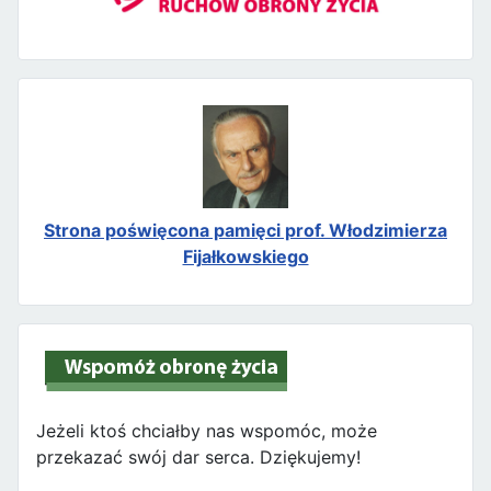
Strona poświęcona pamięci prof. Włodzimierza
Fijałkowskiego
Jeżeli ktoś chciałby nas wspomóc, może
przekazać swój dar serca. Dziękujemy!