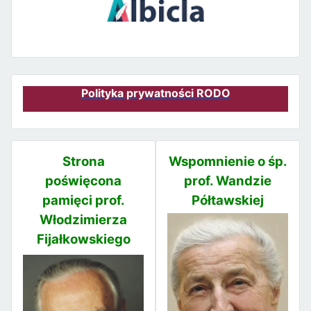
Polityka prywatności RODO
Strona
Wspomnienie o śp.
poświęcona
prof. Wandzie
pamięci prof.
Półtawskiej
Włodzimierza
Fijałkowskiego