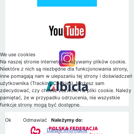
We use cookies
Na naszej stronie internetowej używamy plików cookie.
Niektóre z nich są niezbędne dla funkcjonowania strony,
inne pomagają nam w ulepszaniu tej strony i doświadczeń
użytkownika (Tracking Cookies). Możesz sam
zdecydować, czy chcesz zezwolić na pliki cookie. Należy
pamiętać, że w przypadku odrzucenia, nie wszystkie
funkcje strony mogą być dostępne.
Ok
Odmawiać
Należymy do:
Dalsze informacje