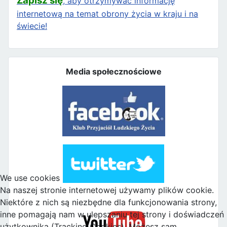
Zapisz się
, aby otrzymywać informację
internetową na temat obrony życia w kraju i na
świecie!
Media społecznościowe
We use cookies
Na naszej stronie internetowej używamy plików cookie.
Niektóre z nich są niezbędne dla funkcjonowania strony,
inne pomagają nam w ulepszaniu tej strony i doświadczeń
użytkownika (Tracking Cookies). Możesz sam