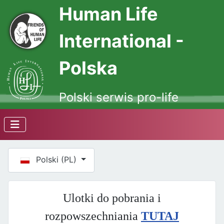
Human Life
International -
Polska
Polski serwis pro-life
Wybierz swój język
Polski (PL)
Ulotki do pobrania i
rozpowszechniania
TUTAJ