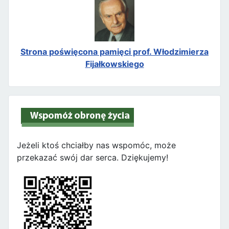
Strona poświęcona pamięci prof. Włodzimierza
Fijałkowskiego
Jeżeli ktoś chciałby nas wspomóc, może
przekazać swój dar serca. Dziękujemy!