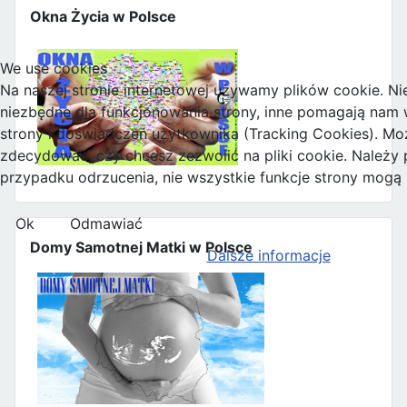
Okna Życia w Polsce
We use cookies
Na naszej stronie internetowej używamy plików cookie. Nie
niezbędne dla funkcjonowania strony, inne pomagają nam w
strony i doświadczeń użytkownika (Tracking Cookies). M
zdecydować, czy chcesz zezwolić na pliki cookie. Należy 
przypadku odrzucenia, nie wszystkie funkcje strony mogą
Ok
Odmawiać
Domy Samotnej Matki w Polsce
Dalsze informacje