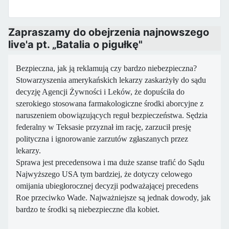
Zapraszamy do obejrzenia najnowszego
live'a pt. „Batalia o pigułkę"
Bezpieczna, jak ją reklamują czy bardzo niebezpieczna?
Stowarzyszenia amerykańskich lekarzy zaskarżyły do sądu
decyzję Agencji Żywności i Leków, że dopuściła do
szerokiego stosowana farmakologiczne środki aborcyjne z
naruszeniem obowiązujących reguł bezpieczeństwa. Sędzia
federalny w Teksasie przyznał im rację, zarzucił presję
polityczna i ignorowanie zarzutów zgłaszanych przez
lekarzy.
Sprawa jest precedensowa i ma duże szanse trafić do Sądu
Najwyższego USA tym bardziej, że dotyczy celowego
omijania ubiegłorocznej decyzji podważającej precedens
Roe przeciwko Wade. Najważniejsze są jednak dowody, jak
bardzo te środki są niebezpieczne dla kobiet.