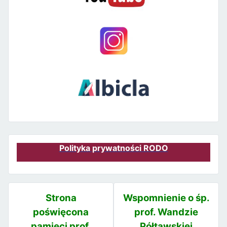
Polityka prywatności RODO
Strona
Wspomnienie o śp.
poświęcona
prof. Wandzie
pamięci prof.
Półtawskiej