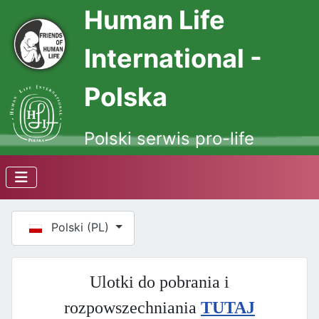
Human Life
International -
Polska
Polski serwis pro-life
Wybierz swój język
Polski (PL)
Ulotki do pobrania i
rozpowszechniania
TUTAJ