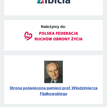
Należymy do:
Strona poświęcona pamięci prof. Włodzimierza
Fijałkowskiego