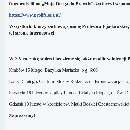
fragmenty filmu „Moja Droga do Prawdy”, życiorys i wspomn
https://www.prolife.org.pl/
Wszystkich, którzy zachowują osobę Profesora Fijałkowskiego
tej stronie internetowej.
W XX rocznicę śmierci będziemy się także modlić w intencji P
Kraków 15 lutego, Bazylika Mariacka, o g. 6:00
Łódź 15 lutego, Centrum Służby Rodzinie, ul. Broniewskiego 1a,
Szczecin 18 lutego w kaplicy Fundacji Małych Stópek, ul. Św. Du
Gdańsk 19 lutego w kościele pw. Matki Boskiej Częstochowskiej (o
Zapraszamy!