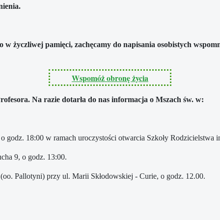
ienia.
 w życzliwej pamięci, zachęcamy do napisania osobistych wspomnie
Wspomóż obronę życia
rofesora. Na razie dotarła do nas informacja o Mszach św. w:
 o godz. 18:00 w ramach uroczystości otwarcia Szkoły Rodzicielstwa i
cha 9, o godz. 13:00.
o. Pallotyni) przy ul. Marii Skłodowskiej - Curie, o godz. 12.00.