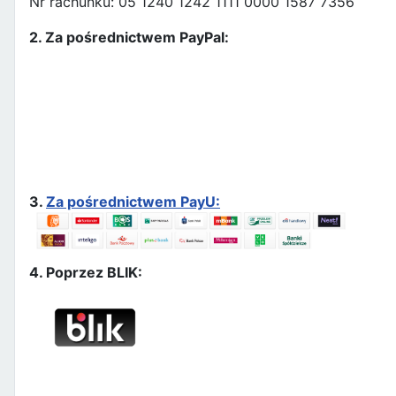
Nr rachunku: 05 1240 1242 1111 0000 1587 7356
2. Za pośrednictwem PayPal:
3.
Za pośrednictwem PayU:
4. Poprzez BLIK: