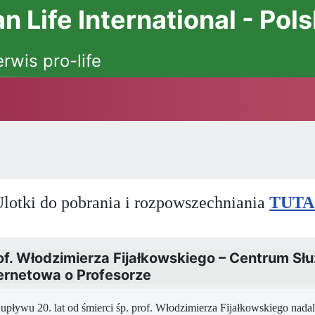
 Life International - Pol
erwis pro-life
lotki do pobrania i rozpowszechniania
TUTA
prof. Włodzimierza Fijałkowskiego – Centrum Sł
ternetowa o Profesorze
pływu 20. lat od śmierci śp. prof. Włodzimierza Fijałkowskiego nadal i