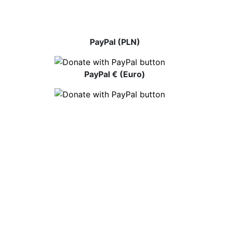
PayPal (PLN)
PayPal € (Euro)