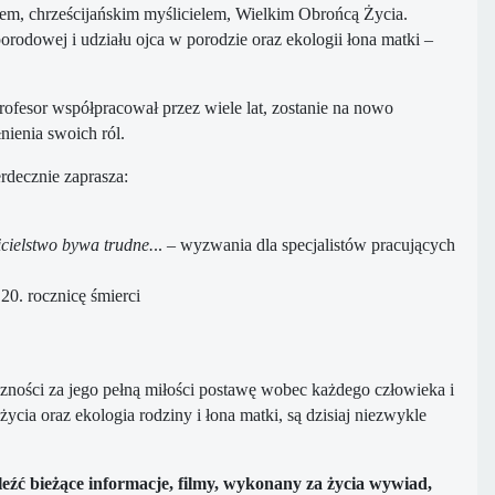
em, chrześcijańskim myślicielem, Wielkim Obrońcą Życia.
porodowej i udziału ojca w porodzie oraz ekologii łona matki –
rofesor współpracował przez wiele lat, zostanie na nowo
nienia swoich ról.
rdecznie zaprasza:
cielstwo bywa trudne.
.. – wyzwania dla specjalistów pracujących
20. rocznicę śmierci
zności za jego pełną miłości postawę wobec każdego człowieka i
cia oraz ekologia rodziny i łona matki, są dzisiaj niezwykle
źć bieżące informacje, filmy, wykonany za życia wywiad,