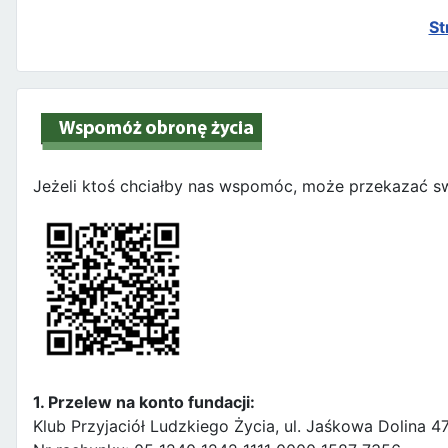
St
Jeżeli ktoś chciałby nas wspomóc, może przekazać sw
1. Przelew na konto fundacji:
Klub Przyjaciół Ludzkiego Życia, ul. Jaśkowa Dolina 