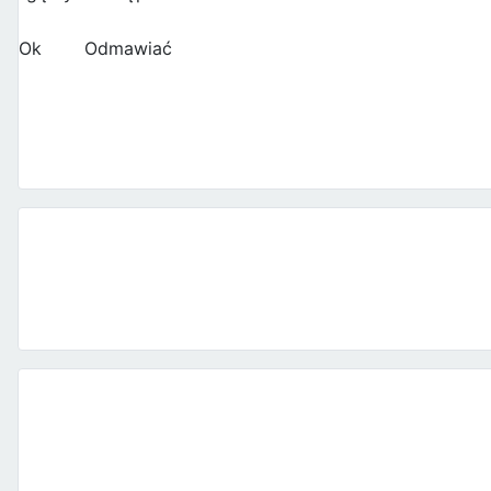
Ok
Odmawiać