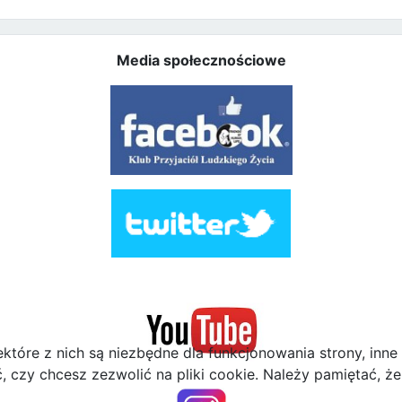
Media społecznościowe
ektóre z nich są niezbędne dla funkcjonowania strony, inn
zy chcesz zezwolić na pliki cookie. Należy pamiętać, że 