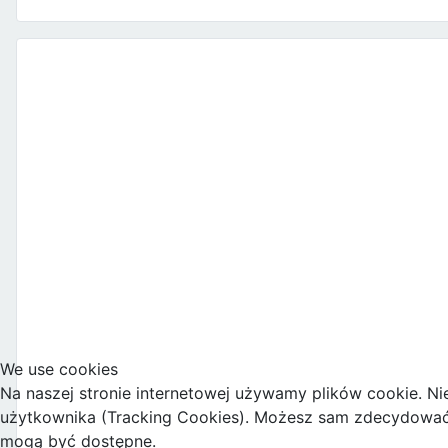
We use cookies
Na naszej stronie internetowej używamy plików cookie. Ni
użytkownika (Tracking Cookies). Możesz sam zdecydować, c
mogą być dostępne.