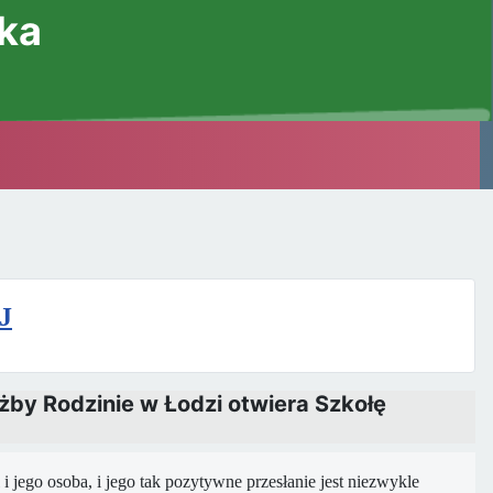
ska
J
użby Rodzinie w Łodzi otwiera Szkołę
 jego osoba, i jego tak pozytywne przesłanie jest niezwykle