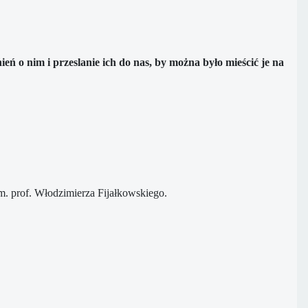
ń o nim i przeslanie ich do nas, by można było mieścić je na
m. prof. Włodzimierza Fijałkowskiego.