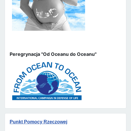
Peregrynacja "Od Oceanu do Oceanu"
Punkt Pomocy Rzeczowej