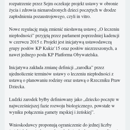
rozpatrzenie przez Sejm oczekuje projekt ustawy w obronie
życia i zdrowia nienarodzonych dzieci poczętych w drodze
zapłodnienia pozaustrojowego, czyli in vitro.
Nowe regulację mają zmienić niesławną ustawę „O leczeniu
niepłodności” przyjętą przez parlament poprzedniej kadencji
w czerwcu 2015 r. Projekt jest inicjatywą ustawodawczą
grupy posłów KP Kukiz’15 oraz posłów niezrzeszonych, a
nawet jednego posła KP Platforma Obywatelska.
Inicjatywa zakłada zmianę definicji „zarodka” przez
ujednolicenie terminów ustawy o leczeniu niepłodności z
ustawą o planowaniu rodziny oraz ustawą o Rzeczniku Praw
Dziecka.
Ludzki zarodek byłby definiowany jako „dziecko poczęte w
najwcześniejszej fazie rozwoju biologicznego, powstałe w
wyniku połączenia gamety męskiej i żeńskiej”.
Wnioskodawcy proponują ograniczenie do jednej liczby