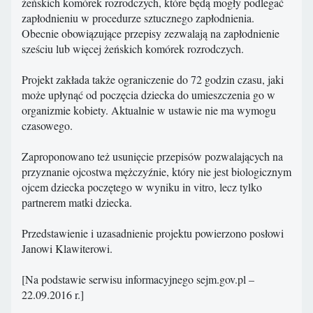
żeńskich komórek rozrodczych, które będą mogły podlegać
zapłodnieniu w procedurze sztucznego zapłodnienia.
Obecnie obowiązujące przepisy zezwalają na zapłodnienie
sześciu lub więcej żeńskich komórek rozrodczych.
Projekt zakłada także ograniczenie do 72 godzin czasu, jaki
może upłynąć od poczęcia dziecka do umieszczenia go w
organizmie kobiety. Aktualnie w ustawie nie ma wymogu
czasowego.
Zaproponowano też usunięcie przepisów pozwalających na
przyznanie ojcostwa mężczyźnie, który nie jest biologicznym
ojcem dziecka poczętego w wyniku in vitro, lecz tylko
partnerem matki dziecka.
Przedstawienie i uzasadnienie projektu powierzono posłowi
Janowi Klawiterowi.
[Na podstawie serwisu informacyjnego sejm.gov.pl –
22.09.2016 r.]