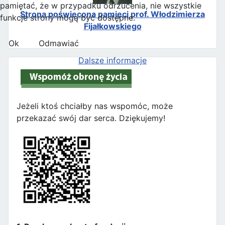
pamiętać, że w przypadku odrzucenia, nie wszystkie
Strona poświęcona pamięci prof. Włodzimierza
funkcje strony mogą być dostępne.
Fijałkowskiego
Ok
Odmawiać
Dalsze informacje
Jeżeli ktoś chciałby nas wspomóc, może
przekazać swój dar serca. Dziękujemy!