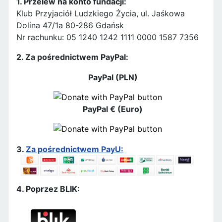
1. Przelew na konto fundacji:
Klub Przyjaciół Ludzkiego Życia, ul. Jaśkowa
Dolina 47/1a 80-286 Gdańsk
Nr rachunku: 05 1240 1242 1111 0000 1587 7356
2. Za pośrednictwem PayPal:
PayPal (PLN)
PayPal € (Euro)
3.
Za pośrednictwem PayU:
4. Poprzez BLIK: