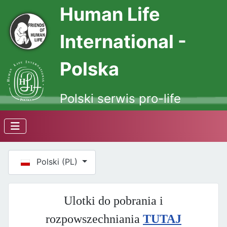
Human Life
International -
Polska
Polski serwis pro-life
Wybierz swój język
Polski (PL)
Ulotki do pobrania i
rozpowszechniania
TUTAJ