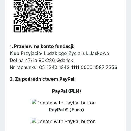
1. Przelew na konto fundacji:
Klub Przyjaciół Ludzkiego Życia, ul. Jaśkowa
Dolina 47/1a 80-286 Gdańsk
Nr rachunku: 05 1240 1242 1111 0000 1587 7356
2. Za pośrednictwem PayPal:
PayPal (PLN)
PayPal € (Euro)