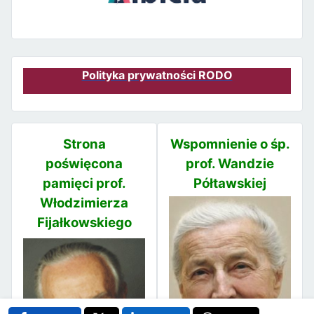
Polityka prywatności RODO
Strona
Wspomnienie o śp.
poświęcona
prof. Wandzie
pamięci prof.
Półtawskiej
Włodzimierza
Fijałkowskiego