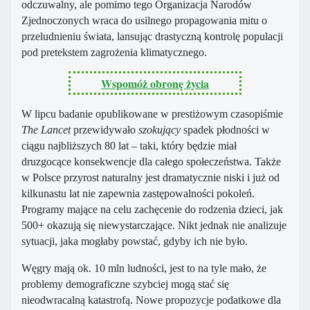
odczuwalny, ale pomimo tego Organizacja Narodów
Zjednoczonych wraca do usilnego propagowania mitu o
przeludnieniu świata, lansując drastyczną kontrolę populacji
pod pretekstem zagrożenia klimatycznego.
Wspomóż obronę życia
W lipcu badanie opublikowane w prestiżowym czasopiśmie
The Lancet
przewidywało
szokujący
spadek płodności w
ciągu najbliższych 80 lat – taki, który będzie miał
druzgocące konsekwencje dla całego społeczeństwa. Także
w Polsce przyrost naturalny jest dramatycznie niski i już od
kilkunastu lat nie zapewnia zastępowalności pokoleń.
Programy mające na celu zachęcenie do rodzenia dzieci, jak
500+ okazują się niewystarczające. Nikt jednak nie analizuje
sytuacji, jaka mogłaby powstać, gdyby ich nie było.
Węgry mają ok. 10 mln ludności, jest to na tyle mało, że
problemy demograficzne szybciej mogą stać się
nieodwracalną katastrofą. Nowe propozycje podatkowe dla