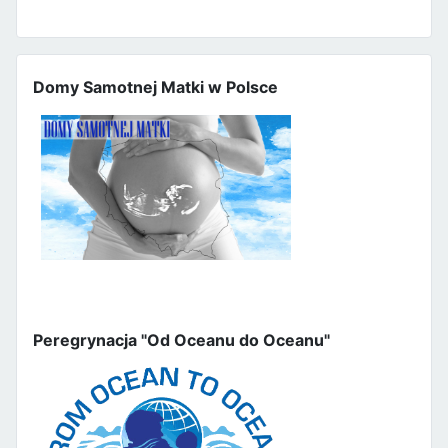
Domy Samotnej Matki w Polsce
Peregrynacja "Od Oceanu do Oceanu"