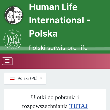
Human Life
International -
Polska
Polski serwis pro-life
Wybierz swój język
Polski (PL)
Ulotki do pobrania i
rozpowszechniania
TUTAJ