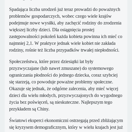
Spadająca liczba urodzeń już teraz prowadzi do poważnych
problemów gospodarczych, wobec czego wiele krajów
podejmuje nowe wysiłki, aby zachęcić rodziny do zrodzenia
większej liczby dzieci. Dla osiągnięcia prostej
zastępowalności pokoleń każda kobieta powinna ich mieć co
najmniej 2,1. W praktyce jednak wiele kobiet nie zakłada
rodziny, rośnie też liczba przypadków trwałej niepłodności.
Społeczeństwa, które przez dziesiątki lat były
przyzwyczajane (lub nawet zmuszane) do systemowego
ograniczania płodności do jednego dziecka, coraz szybciej
się starzeją, co powoduje poważne problemy społeczne.
Okazuje się jednak, że odgórne zalecenia, aby mieć więcej
dzieci dla wielu młodych, przyzwyczajonych do wygodnego
życia bez poświęceń, są nieskuteczne. Najlepszym tego
przykładem są Chiny.
Światowi eksperci ekonomiczni ostrzegają przed zbliżającym
się kryzysem demograficznym, który w wielu krajach jest już