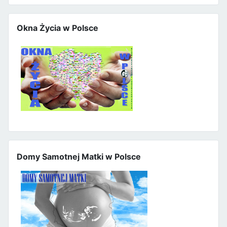
Okna Życia w Polsce
Domy Samotnej Matki w Polsce