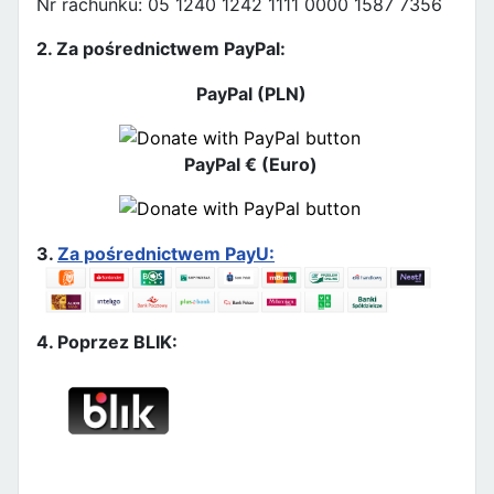
Nr rachunku: 05 1240 1242 1111 0000 1587 7356
2. Za pośrednictwem PayPal:
PayPal (PLN)
PayPal € (Euro)
3.
Za pośrednictwem PayU:
4. Poprzez BLIK: