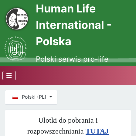
Human Life
International -
Polska
Polski serwis pro-life
Wybierz swój język
Polski (PL)
Ulotki do pobrania i
rozpowszechniania
TUTAJ