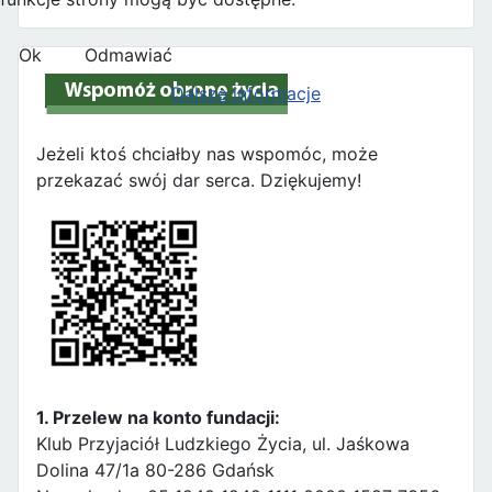
Ok
Odmawiać
Dalsze informacje
Jeżeli ktoś chciałby nas wspomóc, może
przekazać swój dar serca. Dziękujemy!
1. Przelew na konto fundacji:
Klub Przyjaciół Ludzkiego Życia, ul. Jaśkowa
Dolina 47/1a 80-286 Gdańsk