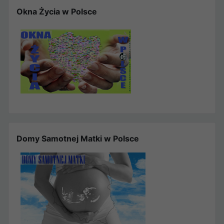
Okna Życia w Polsce
Domy Samotnej Matki w Polsce