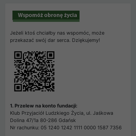
Jeżeli ktoś chciałby nas wspomóc, może
przekazać swój dar serca. Dziękujemy!
1. Przelew na konto fundacji:
Klub Przyjaciół Ludzkiego Życia, ul. Jaśkowa
Dolina 47/1a 80-286 Gdańsk
Nr rachunku: 05 1240 1242 1111 0000 1587 7356