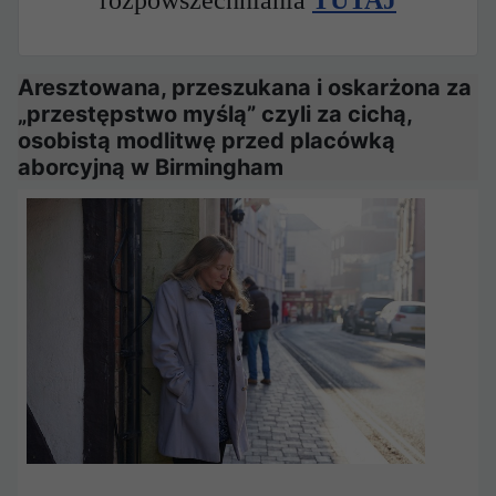
rozpowszechniania
TUTAJ
Aresztowana, przeszukana i oskarżona za
„przestępstwo myślą” czyli za cichą,
osobistą modlitwę przed placówką
aborcyjną w Birmingham