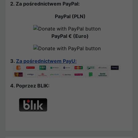
2. Za pośrednictwem PayPal:
PayPal (PLN)
PayPal € (Euro)
3.
Za pośrednictwem PayU:
4. Poprzez BLIK: