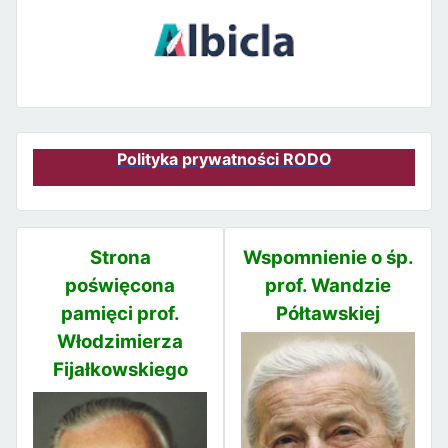
Polityka prywatności RODO
Strona
Wspomnienie o śp.
poświęcona
prof. Wandzie
pamięci prof.
Półtawskiej
Włodzimierza
Fijałkowskiego