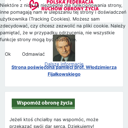
Niektóre z nich są niezbędne dla funkcjonowania strony,
inne pomagają nam w ulepszaniu tej strony i doświadczeń
użytkownika (Tracking Cookies). Możesz sam
zdecydować, czy chcesz zezwolić na pliki cookie. Należy
pamiętać, że w przypadku odrzucenia, nie wszystkie
funkcje strony mogą być dostępne.
Ok
Odmawiać
Dalsze informacje
Strona poświęcona pamięci prof. Włodzimierza
Fijałkowskiego
Jeżeli ktoś chciałby nas wspomóc, może
przekazać swój dar serca. Dziękujemy!