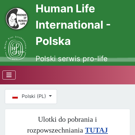
Human Life
International -
Polska
Polski serwis pro-life
Wybierz swój język
Polski (PL)
Ulotki do pobrania i
rozpowszechniania
TUTAJ