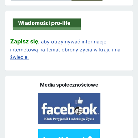
Zapisz się
, aby otrzymywać informację
internetową na temat obrony życia w kraju i na
świecie!
Media społecznościowe