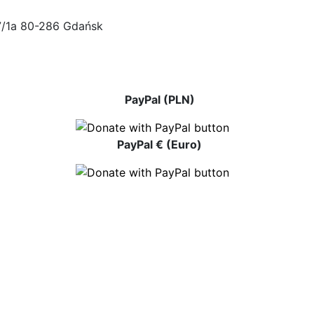
47/1a 80-286 Gdańsk
PayPal (PLN)
PayPal € (Euro)