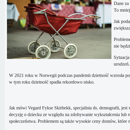
Dane za 
To mniej
Jak poda
zwiększa
Probleme
nie będz
Sytuacja
urodzeń.
W 2021 roku w Norwegii podczas pandemii dzietność wzrosła po raz
w tym roku dzietność spadła rekordowo nisko.
Jak mówi Vegard Fykse Skirbekk, specjalista ds. demografii, jes
decyzję o dziecku ze względu na zdobywanie wykształcenia lub 
społeczeństwa. Problemem są także wysokie ceny domów, które m