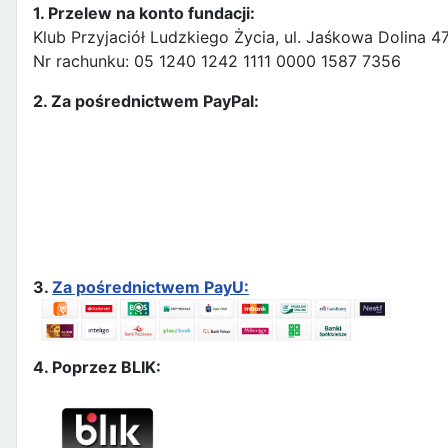
1. Przelew na konto fundacji:
Klub Przyjaciół Ludzkiego Życia, ul. Jaśkowa Dolina 
Nr rachunku: 05 1240 1242 1111 0000 1587 7356
2. Za pośrednictwem PayPal:
3.
Za pośrednictwem PayU:
4. Poprzez BLIK: