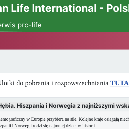
 Life International - Pol
erwis pro-life
lotki do pobrania i rozpowszechniania
TUTA
bia. Hiszpania i Norwegia z najniższymi wska
emograficzny w Europie przybiera na sile. Kolejne kraje osiągają niec
panii i Norwegii rodzi się najmniej dzieci w historii.