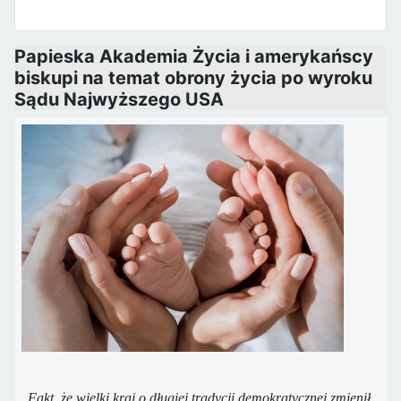
Papieska Akademia Życia i amerykańscy
biskupi na temat obrony życia po wyroku
Sądu Najwyższego USA
Fakt, że wielki kraj o długiej tradycji demokratycznej zmienił