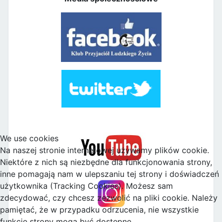
We use cookies
Na naszej stronie internetowej używamy plików cookie.
Niektóre z nich są niezbędne dla funkcjonowania strony,
inne pomagają nam w ulepszaniu tej strony i doświadczeń
użytkownika (Tracking Cookies). Możesz sam
zdecydować, czy chcesz zezwolić na pliki cookie. Należy
pamiętać, że w przypadku odrzucenia, nie wszystkie
funkcje strony mogą być dostępne.