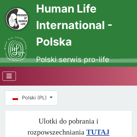
Human Life
International -
Polska
Polski serwis pro-life
Wybierz swój język
Polski (PL)
Ulotki do pobrania i
rozpowszechniania
TUTAJ