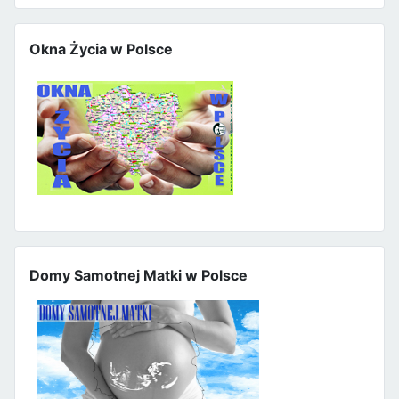
Okna Życia w Polsce
Domy Samotnej Matki w Polsce