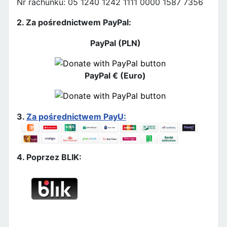
Nr rachunku: 05 1240 1242 1111 0000 1587 7356
2. Za pośrednictwem PayPal:
PayPal (PLN)
PayPal € (Euro)
3.
Za pośrednictwem PayU:
4. Poprzez BLIK: