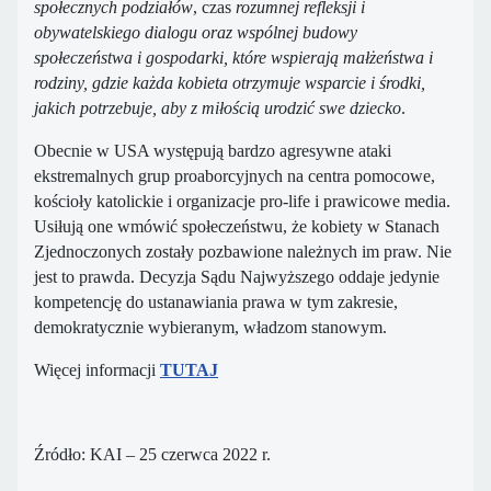
społecznych podziałów
, czas
rozumnej refleksji i
obywatelskiego dialogu oraz wspólnej budowy
społeczeństwa i gospodarki, które wspierają małżeństwa i
rodziny, gdzie każda kobieta otrzymuje wsparcie i środki,
jakich potrzebuje, aby z miłością urodzić swe dziecko
.
Obecnie w USA występują bardzo agresywne ataki
ekstremalnych grup proaborcyjnych na centra pomocowe,
kościoły katolickie i organizacje pro-life i prawicowe media.
Usiłują one wmówić społeczeństwu, że kobiety w Stanach
Zjednoczonych zostały pozbawione należnych im praw. Nie
jest to prawda. Decyzja Sądu Najwyższego oddaje jedynie
kompetencję do ustanawiania prawa w tym zakresie,
demokratycznie wybieranym, władzom stanowym.
Więcej informacji
TUTAJ
Źródło: KAI – 25 czerwca 2022 r.