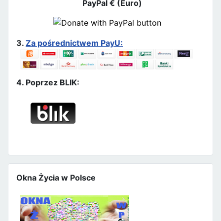
PayPal € (Euro)
3.
Za pośrednictwem PayU:
4. Poprzez BLIK:
Okna Życia w Polsce