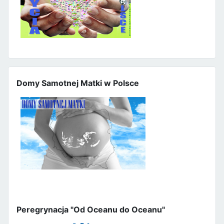
Domy Samotnej Matki w Polsce
Peregrynacja "Od Oceanu do Oceanu"