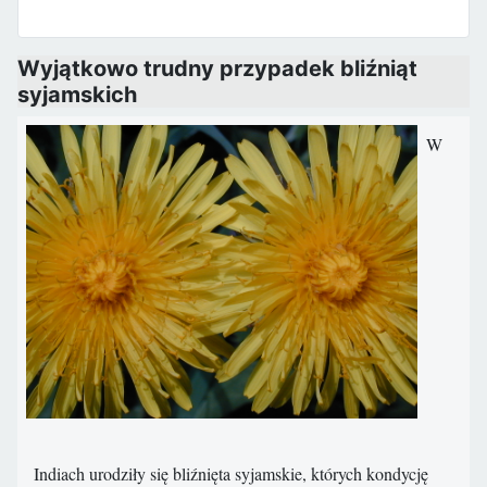
Wyjątkowo trudny przypadek bliźniąt
syjamskich
W
Indiach urodziły się bliźnięta syjamskie, których kondycję