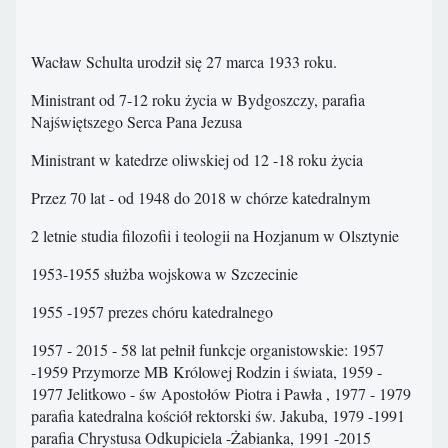
Wacław Schulta urodził się 27 marca 1933 roku.
Ministrant od 7-12 roku życia w Bydgoszczy, parafia
Najświętszego Serca Pana Jezusa
Ministrant w katedrze oliwskiej od 12 -18 roku życia
Przez 70 lat - od 1948 do 2018 w chórze katedralnym
2 letnie studia filozofii i teologii na Hozjanum w Olsztynie
1953-1955 służba wojskowa w Szczecinie
1955 -1957 prezes chóru katedralnego
1957 - 2015 - 58 lat pełnił funkcje organistowskie: 1957
-1959 Przymorze MB Królowej Rodzin i świata, 1959 -
1977 Jelitkowo - św Apostołów Piotra i Pawła , 1977 - 1979
parafia katedralna kościół rektorski św. Jakuba, 1979 -1991
parafia Chrystusa Odkupiciela -Żabianka, 1991 -2015