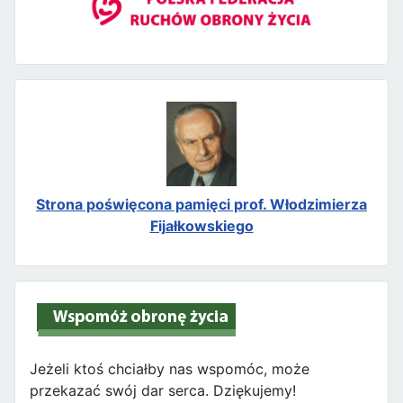
Strona poświęcona pamięci prof. Włodzimierza
Fijałkowskiego
Jeżeli ktoś chciałby nas wspomóc, może
przekazać swój dar serca. Dziękujemy!