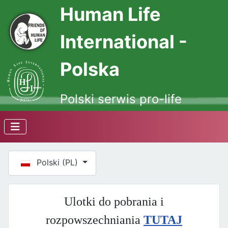
Human Life
International -
Polska
Polski serwis pro-life
Wybierz swój język
Polski (PL)
Ulotki do pobrania i
rozpowszechniania
TUTAJ