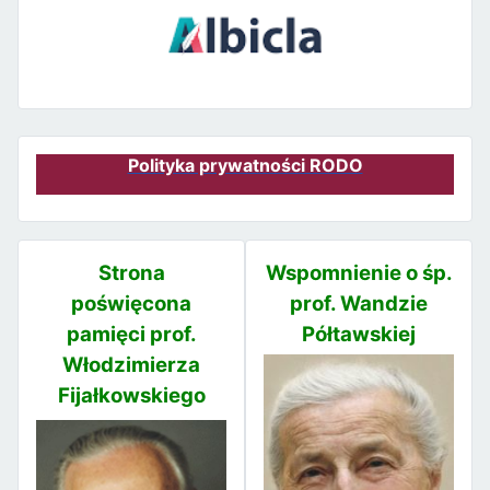
Polityka prywatności RODO
Strona
Wspomnienie o śp.
poświęcona
prof. Wandzie
pamięci prof.
Półtawskiej
Włodzimierza
Fijałkowskiego