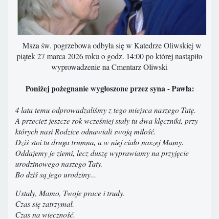
Msza św. pogrzebowa odbyła się w Katedrze Oliwskiej w
piątek 27 marca 2026 roku o godz. 14:00 po której nastąpiło
wyprowadzenie na Cmentarz Oliwski
Poniżej pożegnanie wygłoszone przez syna - Pawła:
4 lata temu odprowadzaliśmy z tego miejsca naszego Tatę.
A przecież jeszcze rok wcześniej stały tu dwa klęczniki, przy
których nasi Rodzice odnawiali swoją miłość.
Dziś stoi tu druga trumna, a w niej ciało naszej Mamy.
Oddajemy je ziemi, lecz duszę wyprawiamy na przyjęcie
urodzinowego naszego Taty.
Bo dziś są jego urodziny...
Ustały, Mamo, Twoje prace i trudy.
Czas się zatrzymał.
Czas na wieczność.