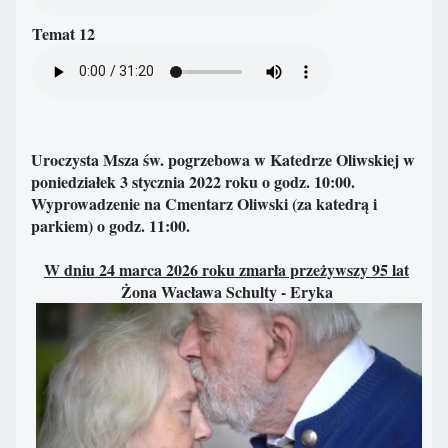
Temat 12
Uroczysta Msza św. pogrzebowa w Katedrze Oliwskiej w
poniedziałek 3 stycznia 2022 roku o godz. 10:00.
Wyprowadzenie na Cmentarz Oliwski (za katedrą i
parkiem) o godz. 11:00.
W dniu 24 marca 2026 roku zmarła przeżywszy 95 lat
Żona Wacława Schulty - Eryka