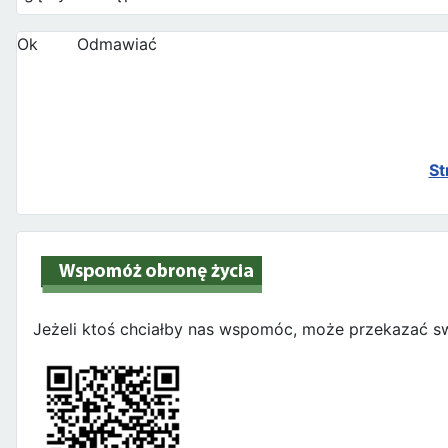
Ok
Odmawiać
St
Jeżeli ktoś chciałby nas wspomóc, może przekazać sw