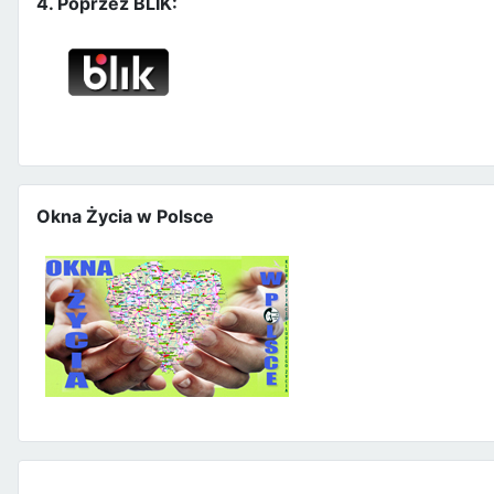
4. Poprzez BLIK:
Okna Życia w Polsce