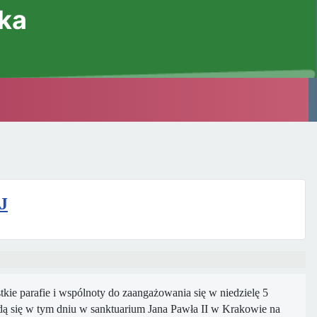
ska
J
ie parafie i wspólnoty do zaangażowania się w niedzielę 5
dą się w tym dniu w sanktuarium Jana Pawła II w Krakowie na