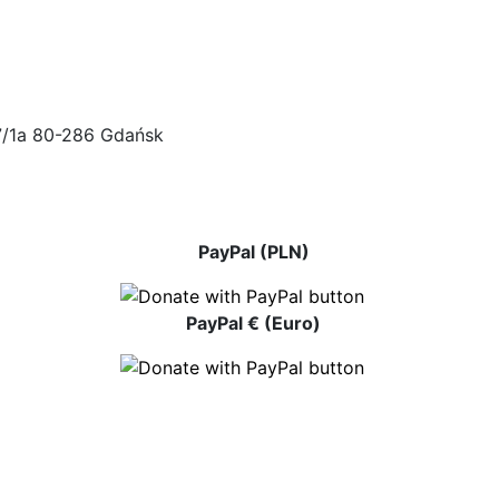
47/1a 80-286 Gdańsk
PayPal (PLN)
PayPal € (Euro)