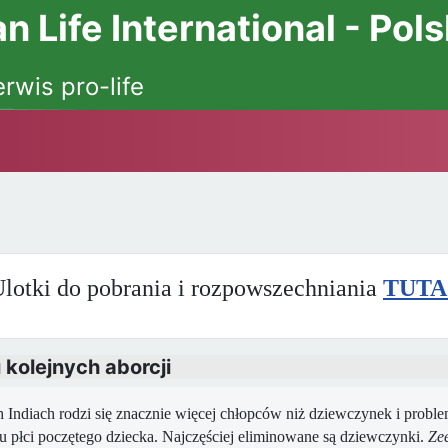
 Life International - Pol
erwis pro-life
lotki do pobrania i rozpowszechniania
TUTA
 kolejnych aborcji
 Indiach rodzi się znacznie więcej chłopców niż dziewczynek i proble
 płci poczętego dziecka. Najczęściej eliminowane są dziewczynki.
Ze