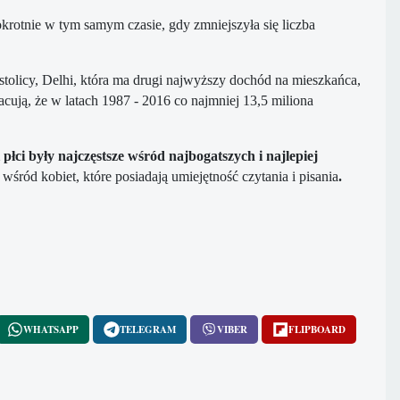
okrotnie w tym samym czasie, gdy zmniejszyła się liczba
 stolicy, Delhi, która ma drugi najwyższy dochód na mieszkańca,
acują, że w latach 1987 - 2016 co najmniej 13,5 miliona
 płci były najczęstsze wśród najbogatszych i najlepiej
wśród kobiet, które posiadają umiejętność czytania i pisania
.
WHATSAPP
TELEGRAM
VIBER
FLIPBOARD