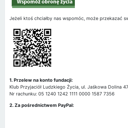
Jeżeli ktoś chciałby nas wspomóc, może przekazać sw
1. Przelew na konto fundacji:
Klub Przyjaciół Ludzkiego Życia, ul. Jaśkowa Dolina 
Nr rachunku: 05 1240 1242 1111 0000 1587 7356
2. Za pośrednictwem PayPal: