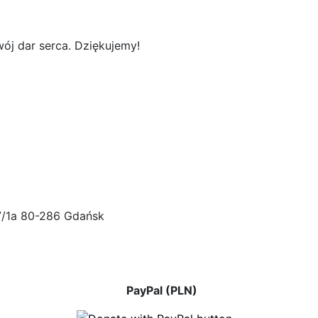
ój dar serca. Dziękujemy!
47/1a 80-286 Gdańsk
PayPal (PLN)