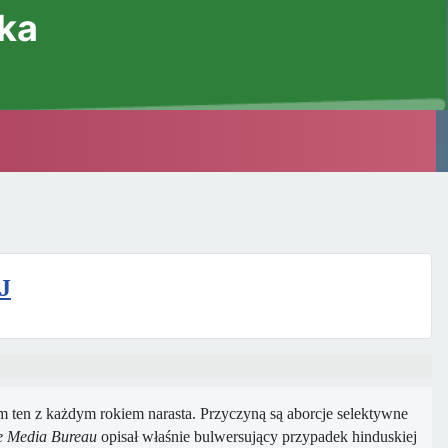
ska
J
m ten z każdym rokiem narasta. Przyczyną są aborcje selektywne
e Media Bureau
opisał właśnie bulwersujący przypadek hinduskiej